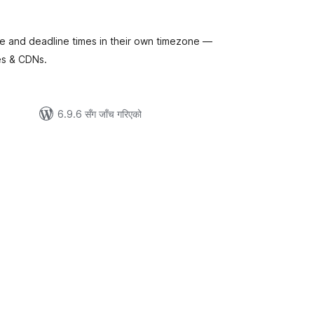
टिङ्गहरू
le and deadline times in their own timezone —
es & CDNs.
6.9.6 सँग जाँच गरिएको