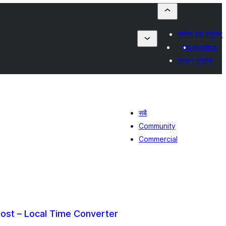
प्लगिन पेस गर्नुहोस्
मेरा मनपर्दोहरू
लगइन गर्नुहोस्
सबै
Community
Commercial
ost – Local Time Converter
ल