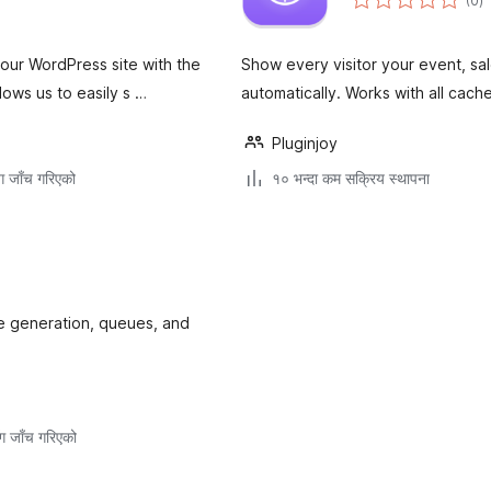
(0
)
रे
ur WordPress site with the
Show every visitor your event, sa
lows us to easily s …
automatically. Works with all cach
Pluginjoy
ग जाँच गरिएको
१० भन्दा कम सक्रिय स्थापना
tle generation, queues, and
ग जाँच गरिएको