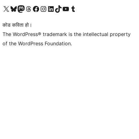
हाम्रो X (पहिले ट्विटर) खातामा जानुहोस्
हाम्रो Bluesky खाता भ्रमण गर्नुहोस्
हाम्रो म्यास्टोडन खाता भ्रमण गर्नुहोस्
हाम्रो थ्रेड्स खातामा जानुहोस्
हाम्रो फेसबुक पेजमा जानुहोस्
हाम्रो इन्स्टाग्राम खातामा जानुहोस्
हाम्रो लिङ्क्डइन खातामा जानुहोस्
हाम्रो TikTok खाता भ्रमण गर्नुहोस्
हाम्रो युट्युब च्यानलमा जानुहोस्
हाम्रो टम्बलर खाता भ्रमण गर्नुहोस्
कोड कविता हो।
The WordPress® trademark is the intellectual property
of the WordPress Foundation.