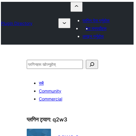
प्लगिन पेस गर्नुहोस्
Plugin Directory
मेरा मनपर्दोहरू
लगइन गर्नुहोस्
खोज्नुहोस्
सबै
Community
Commercial
प्लगिन ट्याग:
q2w3