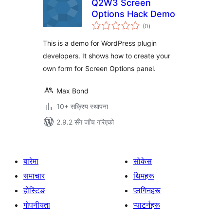
Q2W3 Screen
Options Hack Demo
कुल
(0
)
रेटिङ्गहरू
This is a demo for WordPress plugin
developers. It shows how to create your
own form for Screen Options panel.
Max Bond
10+ सक्रिय स्थापना
2.9.2 सँग जाँच गरिएको
बारेमा
सोकेस
समाचार
थिमहरू
होस्टिङ
प्लगिनहरू
गोपनीयता
प्याटर्नहरू