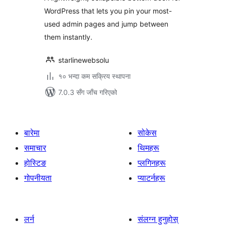
WordPress that lets you pin your most-
used admin pages and jump between
them instantly.
starlinewebsolu
१० भन्दा कम सक्रिय स्थापना
7.0.3 सँग जाँच गरिएको
बारेमा
सोकेस
समाचार
थिमहरू
होस्टिङ
प्लगिनहरू
गोपनीयता
प्याटर्नहरू
लर्न
संलग्न हुनुहोस्