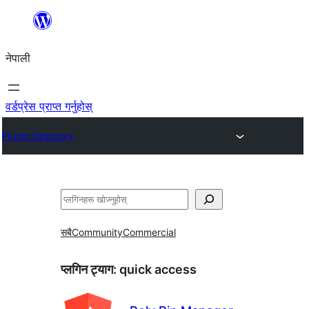
सामग्रीमा
जानुहोस्
नेपाली
वर्डप्रेस प्राप्त गर्नुहोस्
Plugin Directory
खोज्नुहोस्
सबै
Community
Commercial
प्लगिन ट्याग:
quick access