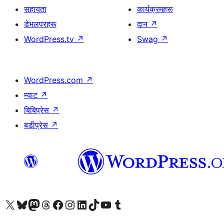
सहायता
कार्यक्रमहरू
डेभलपरहरू
दान
↗
WordPress.tv
↗
Swag
↗
WordPress.com
↗
म्याट
↗
बिबिप्रेस
↗
बडीप्रेस
↗
हाम्रो X (पहिले ट्विटर) खातामा जानुहोस्
हाम्रो Bluesky खाता भ्रमण गर्नुहोस्
हाम्रो म्यास्टोडन खाता भ्रमण गर्नुहोस्
हाम्रो थ्रेड्स खातामा जानुहोस्
हाम्रो फेसबुक पेजमा जानुहोस्
हाम्रो इन्स्टाग्राम खातामा जानुहोस्
हाम्रो लिङ्क्डइन खातामा जानुहोस्
हाम्रो TikTok खाता भ्रमण गर्नुहोस्
हाम्रो युट्युब च्यानलमा जानुहोस्
हाम्रो टम्बलर खाता भ्रमण गर्नुहोस्