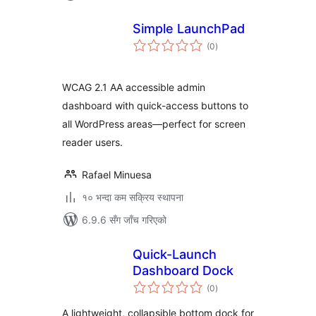
Simple LaunchPad
कुल
(0
)
रेटिङ्गहरू
WCAG 2.1 AA accessible admin
dashboard with quick-access buttons to
all WordPress areas—perfect for screen
reader users.
Rafael Minuesa
१० भन्दा कम सक्रिय स्थापना
6.9.6 सँग जाँच गरिएको
Quick-Launch
Dashboard Dock
कुल
(0
)
रेटिङ्गहरू
A lightweight, collapsible bottom dock for