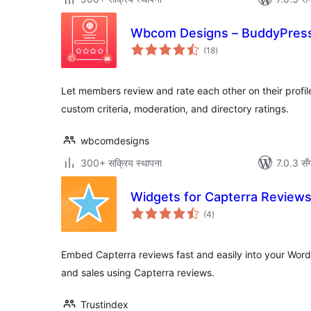
Wbcom Designs – BuddyPres
कुल
(18
)
रेटिङ्गहरू
Let members review and rate each other on their profiles
custom criteria, moderation, and directory ratings.
wbcomdesigns
300+ सक्रिय स्थापना
7.0.3 सँ
Widgets for Capterra Review
कुल
(4
)
रेटिङ्गहरू
Embed Capterra reviews fast and easily into your WordP
and sales using Capterra reviews.
Trustindex