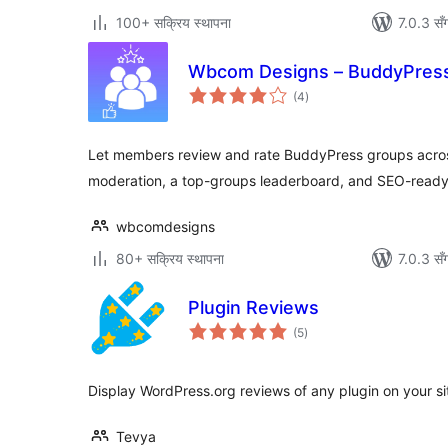
100+ सक्रिय स्थापना
7.0.3 सँ
Wbcom Designs – BuddyPres
कुल
(4
)
रेटिङ्गहरू
Let members review and rate BuddyPress groups across
moderation, a top-groups leaderboard, and SEO-ready
wbcomdesigns
80+ सक्रिय स्थापना
7.0.3 सँ
Plugin Reviews
कुल
(5
)
रेटिङ्गहरू
Display WordPress.org reviews of any plugin on your si
Tevya