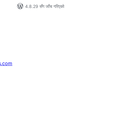
4.8.29 सँग जाँच गरिएको
s.com