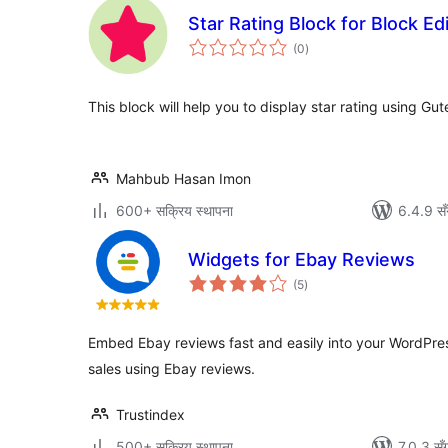
Star Rating Block for Block Ed
कुल
(0
)
रेटिङ्गहरू
This block will help you to display star rating using Gut
Mahbub Hasan Imon
600+ सक्रिय स्थापना
6.4.9 सँ
Widgets for Ebay Reviews
कुल
(5
)
रेटिङ्गहरू
Embed Ebay reviews fast and easily into your WordPress
sales using Ebay reviews.
Trustindex
500+ सक्रिय स्थापना
7.0.3 सँ