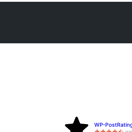
WP-PostRatin