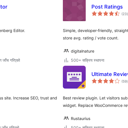
itor
Post Ratings
(23
)
र
enberg Editor.
Simple, developer-friendly, straigh
store avg. rating / vote count.
digitalnature
ग जाँच गरिएको
500+ सक्रिय स्थापना
Ultimate Revi
क
(59
)
र
 site. Increase SEO, trust and
Best review plugin. Let visitors s
widget. Replace WooCommerce revie
Rustaurius
ग जाँच गरिएको
500+ सक्रिय स्थापना