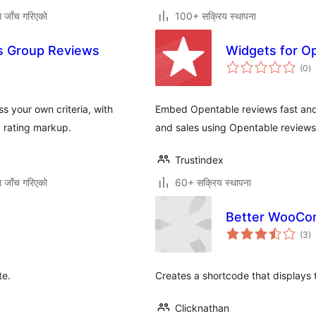
ग जाँच गरिएको
100+ सक्रिय स्थापना
s Group Reviews
Widgets for O
कु
(0
)
रे
 your own criteria, with
Embed Opentable reviews fast and e
 rating markup.
and sales using Opentable reviews
Trustindex
ग जाँच गरिएको
60+ सक्रिय स्थापना
Better WooCo
कु
(3
)
रे
te.
Creates a shortcode that displays 
Clicknathan