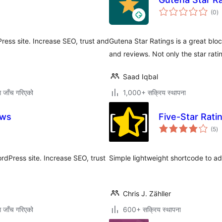
कु
(0
)
रे
ess site. Increase SEO, trust and
Gutena Star Ratings is a great block
and reviews. Not only the star rati
Saad Iqbal
ग जाँच गरिएको
1,000+ सक्रिय स्थापना
ews
Five-Star Rat
कु
(5
)
रे
dPress site. Increase SEO, trust
Simple lightweight shortcode to ad
Chris J. Zähller
ग जाँच गरिएको
600+ सक्रिय स्थापना