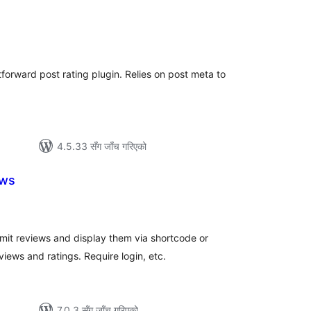
कुल
ेटिङ्गहरू
tforward post rating plugin. Relies on post meta to
4.5.33 सँग जाँच गरिएको
ews
ुल
ेटिङ्गहरू
ubmit reviews and display them via shortcode or
ws and ratings. Require login, etc.
7.0.3 सँग जाँच गरिएको