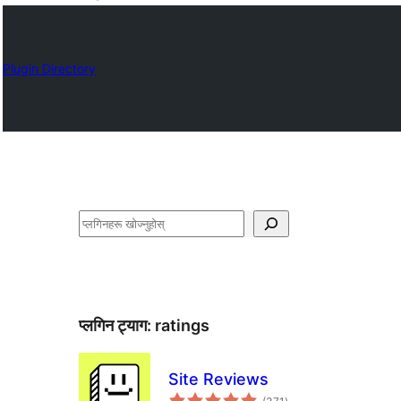
Plugin Directory
खोज्नुहोस्
प्लगिन ट्याग:
ratings
Site Reviews
कुल