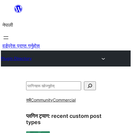
सामग्रीमा
जानुहोस्
नेपाली
वर्डप्रेस प्राप्त गर्नुहोस्
Plugin Directory
खोज्नुहोस्
सबै
Community
Commercial
प्लगिन ट्याग:
recent custom post
types