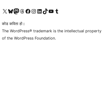
हाम्रो X (पहिले ट्विटर) खातामा जानुहोस्
हाम्रो Bluesky खाता भ्रमण गर्नुहोस्
हाम्रो म्यास्टोडन खाता भ्रमण गर्नुहोस्
हाम्रो थ्रेड्स खातामा जानुहोस्
हाम्रो फेसबुक पेजमा जानुहोस्
हाम्रो इन्स्टाग्राम खातामा जानुहोस्
हाम्रो लिङ्क्डइन खातामा जानुहोस्
हाम्रो TikTok खाता भ्रमण गर्नुहोस्
हाम्रो युट्युब च्यानलमा जानुहोस्
हाम्रो टम्बलर खाता भ्रमण गर्नुहोस्
कोड कविता हो।
The WordPress® trademark is the intellectual property
of the WordPress Foundation.