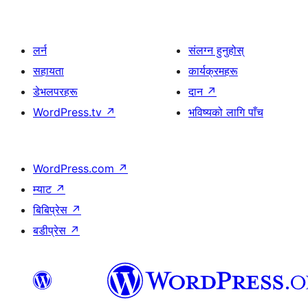
लर्न
संलग्न हुनुहोस्
सहायता
कार्यक्रमहरू
डेभलपरहरू
दान
↗
WordPress.tv
↗
भविष्यको लागि पाँच
WordPress.com
↗
म्याट
↗
बिबिप्रेस
↗
बडीप्रेस
↗