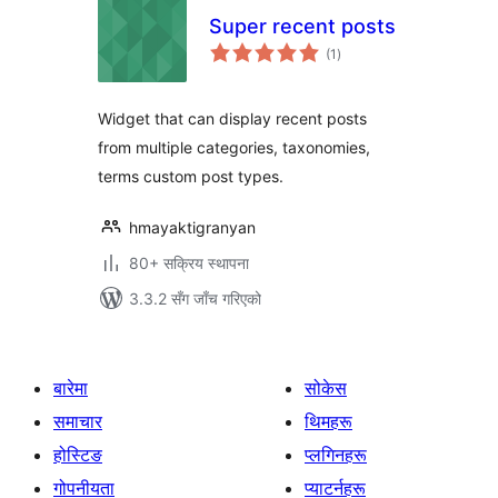
Super recent posts
कुल
(1
)
रेटिङ्गहरू
Widget that can display recent posts
from multiple categories, taxonomies,
terms custom post types.
hmayaktigranyan
80+ सक्रिय स्थापना
3.3.2 सँग जाँच गरिएको
बारेमा
सोकेस
समाचार
थिमहरू
होस्टिङ
प्लगिनहरू
गोपनीयता
प्याटर्नहरू