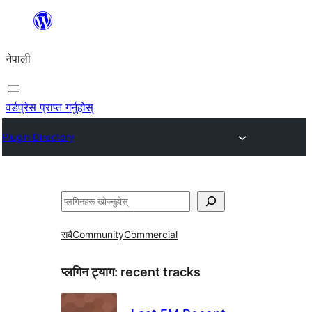
सामग्रीमा
जानुहोस्
नेपाली
वर्डप्रेस प्राप्त गर्नुहोस्
Plugin Directory
खोज्नुहोस्
सबै
Community
Commercial
प्लगिन ट्याग:
recent tracks