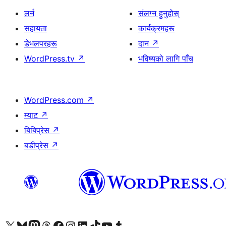
लर्न
संलग्न हुनुहोस्
सहायता
कार्यक्रमहरू
डेभलपरहरू
दान
↗
WordPress.tv
↗
भविष्यको लागि पाँच
WordPress.com
↗
म्याट
↗
बिबिप्रेस
↗
बडीप्रेस
↗
हाम्रो X (पहिले ट्विटर) खातामा जानुहोस्
हाम्रो Bluesky खाता भ्रमण गर्नुहोस्
हाम्रो म्यास्टोडन खाता भ्रमण गर्नुहोस्
हाम्रो थ्रेड्स खातामा जानुहोस्
हाम्रो फेसबुक पेजमा जानुहोस्
हाम्रो इन्स्टाग्राम खातामा जानुहोस्
हाम्रो लिङ्क्डइन खातामा जानुहोस्
हाम्रो TikTok खाता भ्रमण गर्नुहोस्
हाम्रो युट्युब च्यानलमा जानुहोस्
हाम्रो टम्बलर खाता भ्रमण गर्नुहोस्