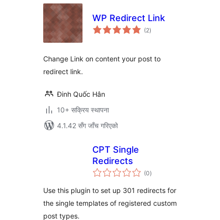
WP Redirect Link
कुल
(2
)
रेटिङ्गहरू
Change Link on content your post to
redirect link.
Đinh Quốc Hân
10+ सक्रिय स्थापना
4.1.42 सँग जाँच गरिएको
CPT Single
Redirects
कुल
(0
)
रेटिङ्गहरू
Use this plugin to set up 301 redirects for
the single templates of registered custom
post types.