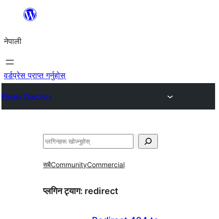
सामग्रीमा
जानुहोस्
नेपाली
वर्डप्रेस प्राप्त गर्नुहोस्
Plugin Directory
खोज्नुहोस्
सबै
Community
Commercial
प्लगिन ट्याग:
redirect