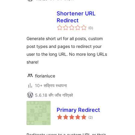
Shortener URL
Redirect
कुल
(0
)
रेटिङ्गहरू
Generate short url for all posts, custom
post types and pages to redirect your
user to the long URL. No more long URLs
share!
florianluce
10+ सक्रिय स्थापना
5.6.18 सँग जाँच गरिएको
Primary Redirect
कुल
(2
)
रेटिङ्गहरू
Redirects users to a custom URL or their