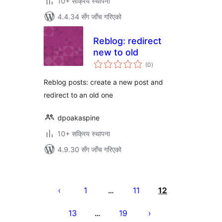
10+ सक्रिय स्थापना
4.4.34 सँग जाँच गरिएको
Reblog: redirect
new to old
कुल
(0
)
रेटिङ्गहरू
Reblog posts: create a new post and
redirect to an old one
dpoakaspine
10+ सक्रिय स्थापना
4.9.30 सँग जाँच गरिएको
पोस्टको
पृष्ठाङ्कन
1
11
12
…
13
19
…