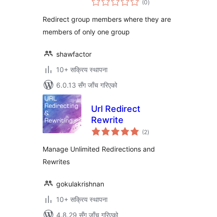
(0
)
रेटिङ्गहरू
Redirect group members where they are
members of only one group
shawfactor
10+ सक्रिय स्थापना
6.0.13 सँग जाँच गरिएको
Url Redirect
Rewrite
कुल
(2
)
रेटिङ्गहरू
Manage Unlimited Redirections and
Rewrites
gokulakrishnan
10+ सक्रिय स्थापना
4.8.29 सँग जाँच गरिएको