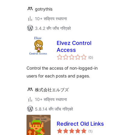
gotrythis
10+ सक्रिय स्थापना
3.4.2 सँग जाँच गरिएको
Elvez Control
Access
कुल
(0
)
रेटिङ्गहरू
Control the access of non-logged-in
users for each posts and pages.
株式会社エルブズ
10+ सक्रिय स्थापना
5.8.14 सँग जाँच गरिएको
Redirect Old Links
कुल
(1
)
रेटिङ्गहरू