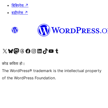
बिबिप्रेस
↗
बडीप्रेस
↗
हाम्रो X (पहिले ट्विटर) खातामा जानुहोस्
हाम्रो Bluesky खाता भ्रमण गर्नुहोस्
हाम्रो म्यास्टोडन खाता भ्रमण गर्नुहोस्
हाम्रो थ्रेड्स खातामा जानुहोस्
हाम्रो फेसबुक पेजमा जानुहोस्
हाम्रो इन्स्टाग्राम खातामा जानुहोस्
हाम्रो लिङ्क्डइन खातामा जानुहोस्
हाम्रो TikTok खाता भ्रमण गर्नुहोस्
हाम्रो युट्युब च्यानलमा जानुहोस्
हाम्रो टम्बलर खाता भ्रमण गर्नुहोस्
कोड कविता हो।
The WordPress® trademark is the intellectual property
of the WordPress Foundation.