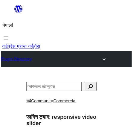
सामग्रीमा
जानुहोस्
नेपाली
वर्डप्रेस प्राप्त गर्नुहोस्
Plugin Directory
खोज्नुहोस्
सबै
Community
Commercial
प्लगिन ट्याग:
responsive video
slider