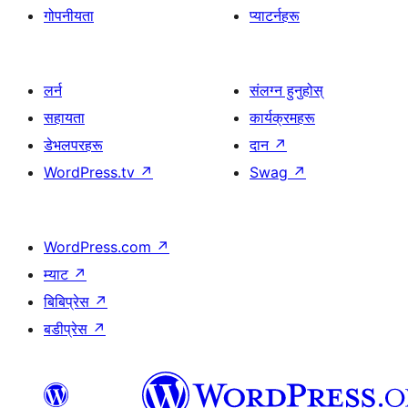
गोपनीयता
प्याटर्नहरू
लर्न
संलग्न हुनुहोस्
सहायता
कार्यक्रमहरू
डेभलपरहरू
दान
↗
WordPress.tv
↗
Swag
↗
WordPress.com
↗
म्याट
↗
बिबिप्रेस
↗
बडीप्रेस
↗