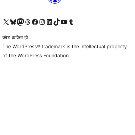
हाम्रो X (पहिले ट्विटर) खातामा जानुहोस्
हाम्रो Bluesky खाता भ्रमण गर्नुहोस्
हाम्रो म्यास्टोडन खाता भ्रमण गर्नुहोस्
हाम्रो थ्रेड्स खातामा जानुहोस्
हाम्रो फेसबुक पेजमा जानुहोस्
हाम्रो इन्स्टाग्राम खातामा जानुहोस्
हाम्रो लिङ्क्डइन खातामा जानुहोस्
हाम्रो TikTok खाता भ्रमण गर्नुहोस्
हाम्रो युट्युब च्यानलमा जानुहोस्
हाम्रो टम्बलर खाता भ्रमण गर्नुहोस्
कोड कविता हो।
The WordPress® trademark is the intellectual property
of the WordPress Foundation.