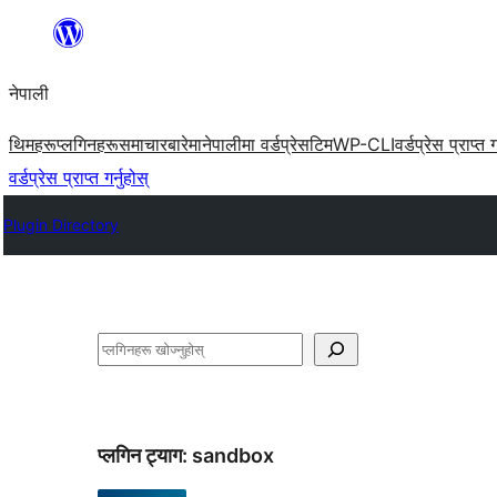
सामग्रीमा
जानुहोस्
नेपाली
थिमहरू
प्लगिनहरू
समाचार
बारेमा
नेपालीमा वर्डप्रेस
टिम
WP-CLI
वर्डप्रेस प्राप्त ग
वर्डप्रेस प्राप्त गर्नुहोस्
Plugin Directory
खोज्नुहोस्
प्लगिन ट्याग:
sandbox