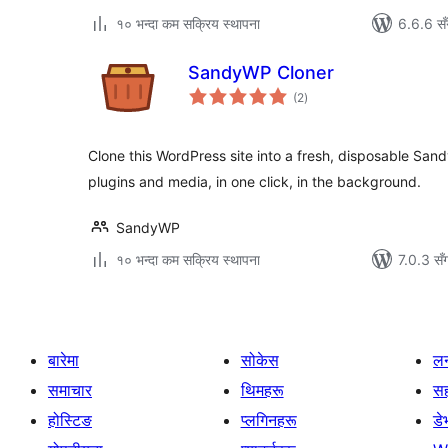
१० भन्दा कम सक्रिय स्थापना
6.6.6 सँ
SandyWP Cloner
कुल
(2
)
रेटिङ्गहरू
Clone this WordPress site into a fresh, disposable S
plugins and media, in one click, in the background.
SandyWP
१० भन्दा कम सक्रिय स्थापना
7.0.3 सँ
बारेमा
सोकेस
लर
समाचार
थिमहरू
स
होस्टिङ
प्लगिनहरू
डे