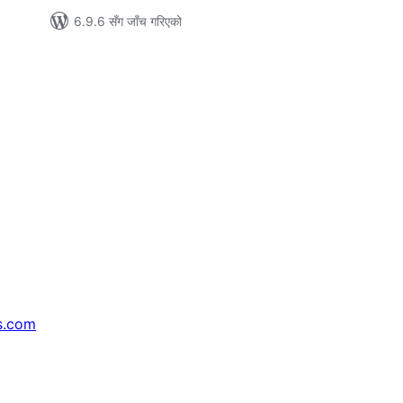
6.9.6 सँग जाँच गरिएको
s.com