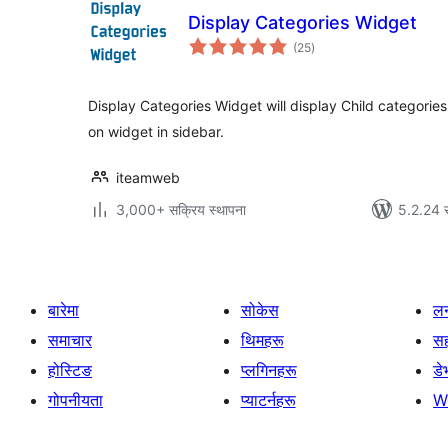
Display Categories Widget
कुल
(25
)
रेटिङ्गहरू
Display Categories Widget will display Child categorie
on widget in sidebar.
iteamweb
3,000+ सक्रिय स्थापना
5.2.24 स
बारेमा
सोकेस
लर
समाचार
थिमहरू
स
होस्टिङ
प्लगिनहरू
डे
गोपनीयता
प्याटर्नहरू
W