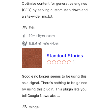
Optimise content for generative engines
(GEO) by serving custom Markdown and
a site-wide llms.txt.
Erik
10+ सक्रिय स्थापना
6.9.6 सँग जाँच गरिएको
Standout Stories
कुल
(0
)
रेटिङ्गहरू
Google no longer seems to be using this
as a signal. There's nothing to be gained
by using this plugin. This plugin lets you
tell Google News abo …
rsingel