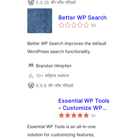
5.0.25 सँग जाँच गरिएको
Better WP Search
कुल
(0
)
रेटिङ्गहरू
Better WP Search improves the default
WordPress search functionality.
Brandon Himpfen
10+ सक्रिय स्थापना
6.9.6 सँग जाँच गरिएको
Essential WP Tools
– Customize WP
कुल
Features, Security,
(2
)
रेटिङ्गहरू
SEO, Speed, Share
Essential WP Tools is an all-in-one
Buttons, Ad,
solution for customizing features,
Maintenance &