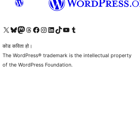
हाम्रो X (पहिले ट्विटर) खातामा जानुहोस्
हाम्रो Bluesky खाता भ्रमण गर्नुहोस्
हाम्रो म्यास्टोडन खाता भ्रमण गर्नुहोस्
हाम्रो थ्रेड्स खातामा जानुहोस्
हाम्रो फेसबुक पेजमा जानुहोस्
हाम्रो इन्स्टाग्राम खातामा जानुहोस्
हाम्रो लिङ्क्डइन खातामा जानुहोस्
हाम्रो TikTok खाता भ्रमण गर्नुहोस्
हाम्रो युट्युब च्यानलमा जानुहोस्
हाम्रो टम्बलर खाता भ्रमण गर्नुहोस्
कोड कविता हो।
The WordPress® trademark is the intellectual property
of the WordPress Foundation.