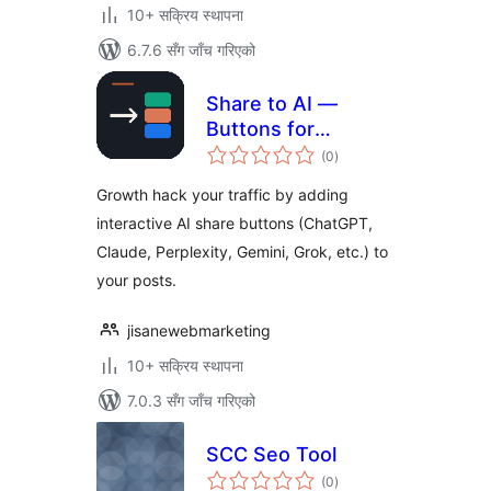
10+ सक्रिय स्थापना
6.7.6 सँग जाँच गरिएको
Share to AI —
Buttons for
कुल
ChatGPT,
(0
)
रेटिङ्गहरू
Perplexity & More
Growth hack your traffic by adding
interactive AI share buttons (ChatGPT,
Claude, Perplexity, Gemini, Grok, etc.) to
your posts.
jisanewebmarketing
10+ सक्रिय स्थापना
7.0.3 सँग जाँच गरिएको
SCC Seo Tool
कुल
(0
)
रेटिङ्गहरू