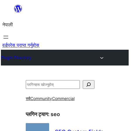
सामग्रीमा
जानुहोस्
नेपाली
वर्डप्रेस प्राप्त गर्नुहोस्
Plugin Directory
खोज्नुहोस्
सबै
Community
Commercial
प्लगिन ट्याग:
seo