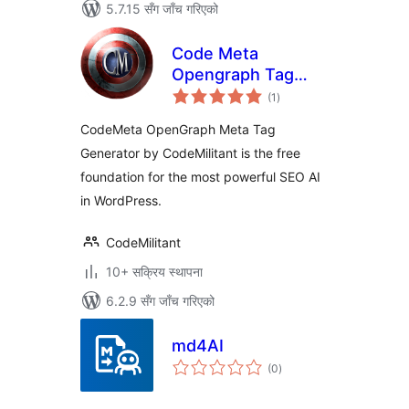
5.7.15 सँग जाँच गरिएको
Code Meta
Opengraph Tag
कुल
Generator
(1
)
रेटिङ्गहरू
CodeMeta OpenGraph Meta Tag
Generator by CodeMilitant is the free
foundation for the most powerful SEO AI
in WordPress.
CodeMilitant
10+ सक्रिय स्थापना
6.2.9 सँग जाँच गरिएको
md4AI
कुल
(0
)
रेटिङ्गहरू