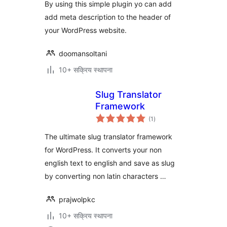
By using this simple plugin yo can add
add meta description to the header of
your WordPress website.
doomansoltani
10+ सक्रिय स्थापना
Slug Translator
Framework
कुल
(1
)
रेटिङ्गहरू
The ultimate slug translator framework
for WordPress. It converts your non
english text to english and save as slug
by converting non latin characters …
prajwolpkc
10+ सक्रिय स्थापना