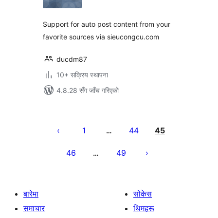
Support for auto post content from your
favorite sources via sieucongcu.com
ducdm87
10+ सक्रिय स्थापना
4.8.28 सँग जाँच गरिएको
पोस्टको
पृष्ठाङ्कन
1
44
45
…
46
49
…
बारेमा
सोकेस
समाचार
थिमहरू