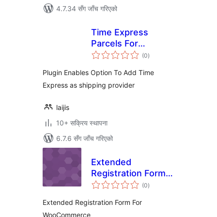
4.7.34 सँग जाँच गरिएको
Time Express
Parcels For
कुल
WooCommerce
(0
)
रेटिङ्गहरू
Plugin Enables Option To Add Time
Express as shipping provider
laijis
10+ सक्रिय स्थापना
6.7.6 सँग जाँच गरिएको
Extended
Registration Form
कुल
For WooCommerce
(0
)
रेटिङ्गहरू
Extended Registration Form For
WooCommerce