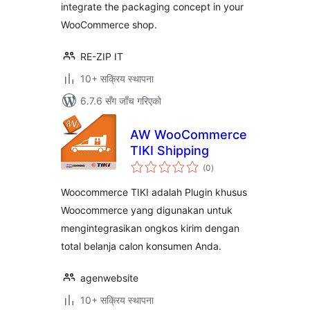
integrate the packaging concept in your
WooCommerce shop.
RE-ZIP IT
10+ सक्रिय स्थापना
6.7.6 सँग जाँच गरिएको
AW WooCommerce
TIKI Shipping
कुल
(0
)
रेटिङ्गहरू
Woocommerce TIKI adalah Plugin khusus
Woocommerce yang digunakan untuk
mengintegrasikan ongkos kirim dengan
total belanja calon konsumen Anda.
agenwebsite
10+ सक्रिय स्थापना