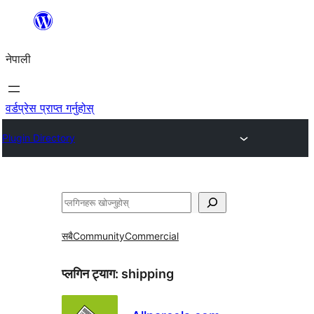
सामग्रीमा
जानुहोस्
नेपाली
वर्डप्रेस प्राप्त गर्नुहोस्
Plugin Directory
खोज्नुहोस्
सबै
Community
Commercial
प्लगिन ट्याग:
shipping