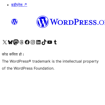
बडीप्रेस
↗
हाम्रो X (पहिले ट्विटर) खातामा जानुहोस्
हाम्रो Bluesky खाता भ्रमण गर्नुहोस्
हाम्रो म्यास्टोडन खाता भ्रमण गर्नुहोस्
हाम्रो थ्रेड्स खातामा जानुहोस्
हाम्रो फेसबुक पेजमा जानुहोस्
हाम्रो इन्स्टाग्राम खातामा जानुहोस्
हाम्रो लिङ्क्डइन खातामा जानुहोस्
हाम्रो TikTok खाता भ्रमण गर्नुहोस्
हाम्रो युट्युब च्यानलमा जानुहोस्
हाम्रो टम्बलर खाता भ्रमण गर्नुहोस्
कोड कविता हो।
The WordPress® trademark is the intellectual property
of the WordPress Foundation.