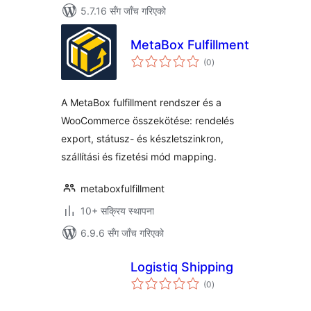
5.7.16 सँग जाँच गरिएको
MetaBox Fulfillment
कुल
(0
)
रेटिङ्गहरू
A MetaBox fulfillment rendszer és a
WooCommerce összekötése: rendelés
export, státusz- és készletszinkron,
szállítási és fizetési mód mapping.
metaboxfulfillment
10+ सक्रिय स्थापना
6.9.6 सँग जाँच गरिएको
Logistiq Shipping
कुल
(0
)
रेटिङ्गहरू