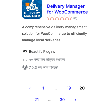
Delivery Manager
for WooCommerce
कुल
(0
)
रेटिङ्गहरू
A comprehensive delivery management
solution for WooCommerce to efficiently
manage local deliveries.
BeautifulPlugins
१० भन्दा कम सक्रिय स्थापना
7.0.3 सँग जाँच गरिएको
पोस्टको
पृष्ठाङ्कन
1
19
20
…
21
30
…