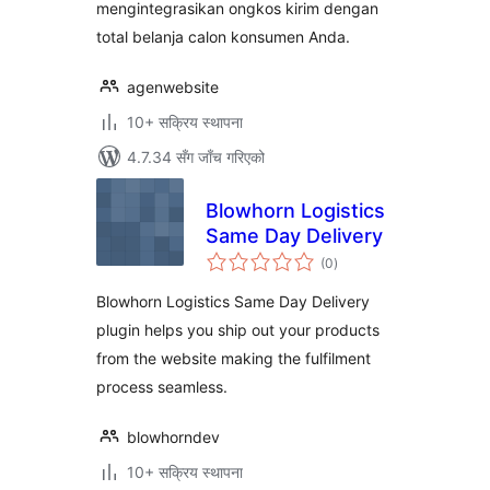
mengintegrasikan ongkos kirim dengan
total belanja calon konsumen Anda.
agenwebsite
10+ सक्रिय स्थापना
4.7.34 सँग जाँच गरिएको
Blowhorn Logistics
Same Day Delivery
कुल
(0
)
रेटिङ्गहरू
Blowhorn Logistics Same Day Delivery
plugin helps you ship out your products
from the website making the fulfilment
process seamless.
blowhorndev
10+ सक्रिय स्थापना