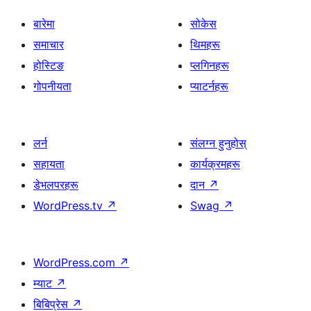
बारेमा
सोकेस
समाचार
थिमहरू
होस्टिङ
प्लगिनहरू
गोपनीयता
प्याटर्नहरू
लर्न
संलग्न हुनुहोस्
सहायता
कार्यक्रमहरू
डेभलपरहरू
दान
↗
WordPress.tv
↗
Swag
↗
WordPress.com
↗
म्याट
↗
बिबिप्रेस
↗