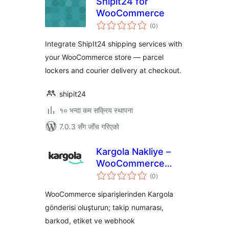
Shipit24 for
WooCommerce
कुल
(0
)
रेटिङ्गहरू
Integrate ShipIt24 shipping services with
your WooCommerce store — parcel
lockers and courier delivery at checkout.
shipit24
१० भन्दा कम सक्रिय स्थापना
7.0.3 सँग जाँच गरिएको
Kargola Nakliye –
WooCommerce
कुल
Entegrasyonu
(0
)
रेटिङ्गहरू
WooCommerce siparişlerinden Kargola
gönderisi oluşturun; takip numarası,
barkod, etiket ve webhook