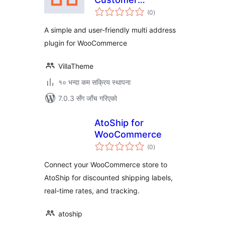
कुल
Addresses for Woo
(0
)
रेटिङ्गहरू
A simple and user-friendly multi address
plugin for WooCommerce
VillaTheme
१० भन्दा कम सक्रिय स्थापना
7.0.3 सँग जाँच गरिएको
AtoShip for
WooCommerce
कुल
(0
)
रेटिङ्गहरू
Connect your WooCommerce store to
AtoShip for discounted shipping labels,
real-time rates, and tracking.
atoship