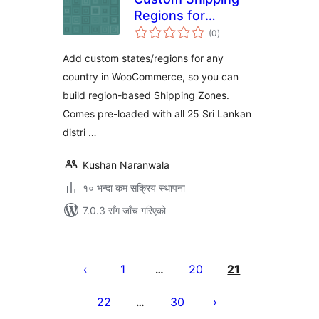
Regions for
कुल
WooCommerce
(0
)
रेटिङ्गहरू
Add custom states/regions for any
country in WooCommerce, so you can
build region-based Shipping Zones.
Comes pre-loaded with all 25 Sri Lankan
distri …
Kushan Naranwala
१० भन्दा कम सक्रिय स्थापना
7.0.3 सँग जाँच गरिएको
पोस्टको
पृष्ठाङ्कन
1
20
21
…
22
30
…