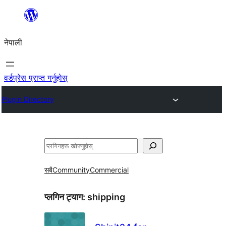
सामग्रीमा
जानुहोस्
नेपाली
वर्डप्रेस प्राप्त गर्नुहोस्
Plugin Directory
खोज्नुहोस्
सबै
Community
Commercial
प्लगिन ट्याग:
shipping