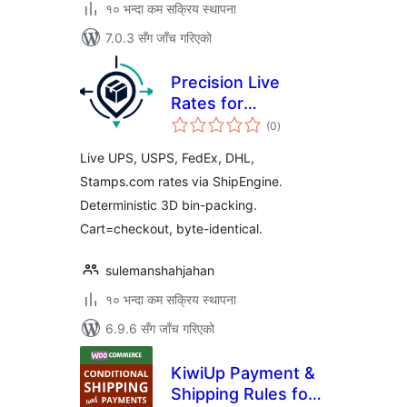
१० भन्दा कम सक्रिय स्थापना
7.0.3 सँग जाँच गरिएको
Precision Live
Rates for
कुल
WooCommerce
(0
)
रेटिङ्गहरू
Live UPS, USPS, FedEx, DHL,
Stamps.com rates via ShipEngine.
Deterministic 3D bin-packing.
Cart=checkout, byte-identical.
sulemanshahjahan
१० भन्दा कम सक्रिय स्थापना
6.9.6 सँग जाँच गरिएको
KiwiUp Payment &
Shipping Rules for