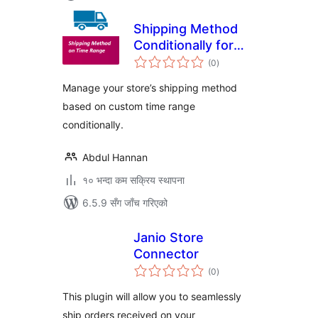
Shipping Method
Conditionally for
कुल
Woocommerce
(0
)
रेटिङ्गहरू
Manage your store’s shipping method
based on custom time range
conditionally.
Abdul Hannan
१० भन्दा कम सक्रिय स्थापना
6.5.9 सँग जाँच गरिएको
Janio Store
Connector
कुल
(0
)
रेटिङ्गहरू
This plugin will allow you to seamlessly
ship orders received on your