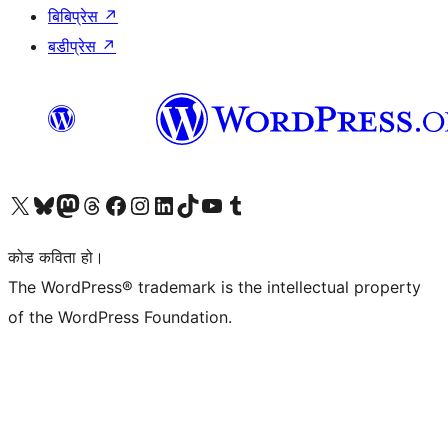
बिबिप्रेस
↗
बडीप्रेस
↗
हाम्रो X (पहिले ट्विटर) खातामा जानुहोस्
हाम्रो Bluesky खाता भ्रमण गर्नुहोस्
हाम्रो म्यास्टोडन खाता भ्रमण गर्नुहोस्
हाम्रो थ्रेड्स खातामा जानुहोस्
हाम्रो फेसबुक पेजमा जानुहोस्
हाम्रो इन्स्टाग्राम खातामा जानुहोस्
हाम्रो लिङ्क्डइन खातामा जानुहोस्
हाम्रो TikTok खाता भ्रमण गर्नुहोस्
हाम्रो युट्युब च्यानलमा जानुहोस्
हाम्रो टम्बलर खाता भ्रमण गर्नुहोस्
कोड कविता हो।
The WordPress® trademark is the intellectual property
of the WordPress Foundation.