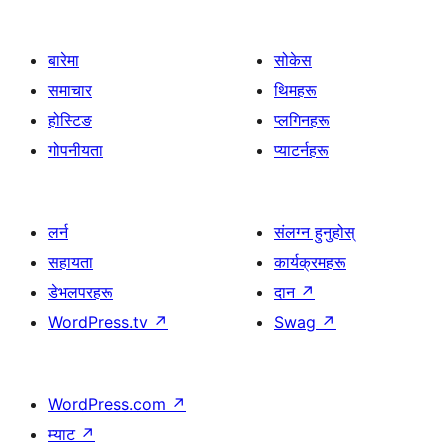
बारेमा
सोकेस
समाचार
थिमहरू
होस्टिङ
प्लगिनहरू
गोपनीयता
प्याटर्नहरू
लर्न
संलग्न हुनुहोस्
सहायता
कार्यक्रमहरू
डेभलपरहरू
दान
↗
WordPress.tv
↗
Swag
↗
WordPress.com
↗
म्याट
↗