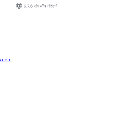
6.7.6 सँग जाँच गरिएको
s.com