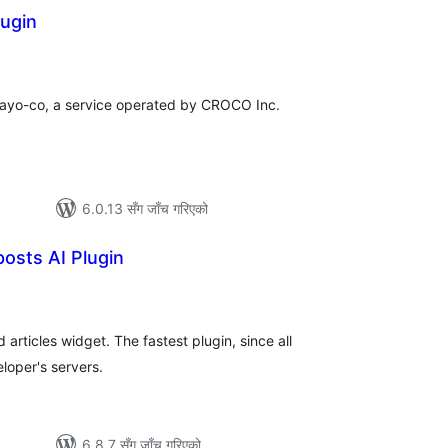
ugin
ल
टिङ्गहरू
 kayo-co, a service operated by CROCO Inc.
6.0.13 सँग जाँच गरिएको
posts AI Plugin
ल
टिङ्गहरू
ticles widget. The fastest plugin, since all
loper's servers.
6.8.7 सँग जाँच गरिएको