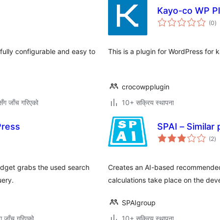
Kayo-co WP Pl
कु
(0
)
रे
 fully configurable and easy to
This is a plugin for WordPress for
crocowpplugin
ँग जाँच गरिएको
10+ सक्रिय स्थापना
Press
SPAI – Similar 
कु
(2
)
रे
widget grabs the used search
Creates an AI-based recommended ar
uery.
calculations take place on the deve
SPAIgroup
ग जाँच गरिएको
10+ सक्रिय स्थापना