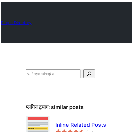
Plugin Directory
खोज्नुहोस्
प्लगिन ट्याग:
similar posts
Inline Related Posts
कुल