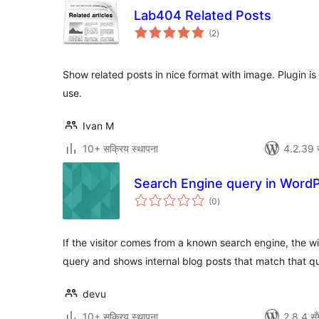
Lab404 Related Posts
कुल
(2
)
रेटिङ्गहरू
Show related posts in nice format with image. Plugin is
use.
Ivan M
10+ सक्रिय स्थापना
4.2.39 स
Search Engine query in Word
कुल
(0
)
रेटिङ्गहरू
If the visitor comes from a known search engine, the 
query and shows internal blog posts that match that q
devu
10+ सक्रिय स्थापना
2.8.4 सँ