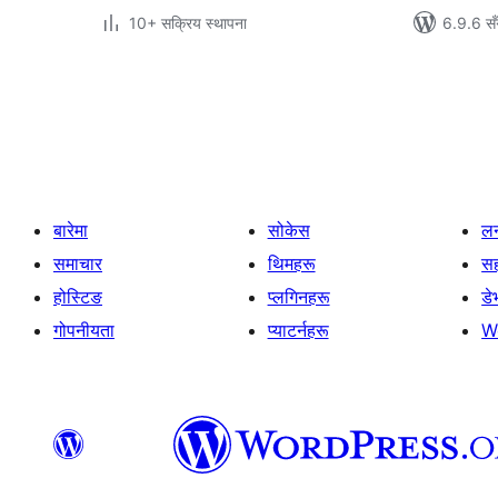
10+ सक्रिय स्थापना
6.9.6 सँ
पोस्टको
पृष्ठाङ्कन
बारेमा
सोकेस
लर
समाचार
थिमहरू
स
होस्टिङ
प्लगिनहरू
डे
गोपनीयता
प्याटर्नहरू
W