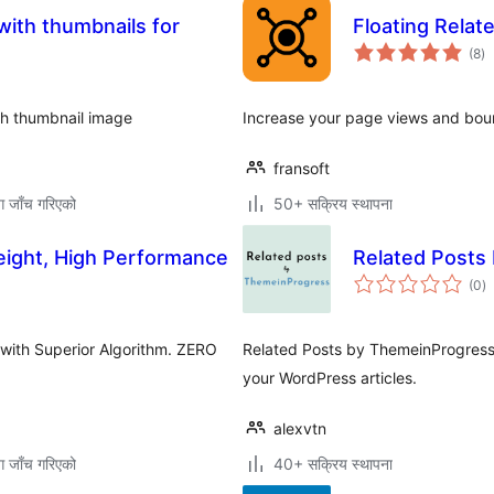
ith thumbnails for
Floating Relat
कु
(8
)
रे
th thumbnail image
Increase your page views and boun
fransoft
ग जाँच गरिएको
50+ सक्रिय स्थापना
eight, High Performance
Related Posts
कु
(0
)
रे
 with Superior Algorithm. ZERO
Related Posts by ThemeinProgress is
.
your WordPress articles.
alexvtn
ग जाँच गरिएको
40+ सक्रिय स्थापना