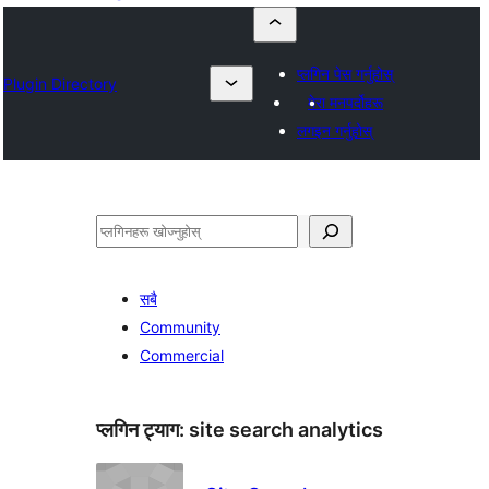
प्लगिन पेस गर्नुहोस्
Plugin Directory
मेरा मनपर्दोहरू
लगइन गर्नुहोस्
खोज्नुहोस्
सबै
Community
Commercial
प्लगिन ट्याग:
site search analytics