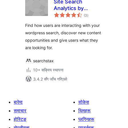
Site Search
Analytics by
कुल
Measured Search
(3
)
रेटिङ्गहरू
Find how users are interacting with your
wordpress search, discover new content
opportunities and give users what they
are looking for.
searchstax
10+ सक्रिय स्थापना
3.4.2 सँग जाँच गरिएको
बारेमा
सोकेस
समाचार
थिमहरू
होस्टिङ
प्लगिनहरू
गोपनीयता
प्याटर्नहरू