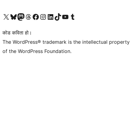
हाम्रो X (पहिले ट्विटर) खातामा जानुहोस्
हाम्रो Bluesky खाता भ्रमण गर्नुहोस्
हाम्रो म्यास्टोडन खाता भ्रमण गर्नुहोस्
हाम्रो थ्रेड्स खातामा जानुहोस्
हाम्रो फेसबुक पेजमा जानुहोस्
हाम्रो इन्स्टाग्राम खातामा जानुहोस्
हाम्रो लिङ्क्डइन खातामा जानुहोस्
हाम्रो TikTok खाता भ्रमण गर्नुहोस्
हाम्रो युट्युब च्यानलमा जानुहोस्
हाम्रो टम्बलर खाता भ्रमण गर्नुहोस्
कोड कविता हो।
The WordPress® trademark is the intellectual property
of the WordPress Foundation.