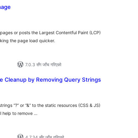
mage
ल
टिङ्गहरू
l pages or posts the Largest Contentful Paint (LCP)
king the page load quicker.
7.0.3 सँग जाँच गरिएको
ce Cleanup by Removing Query Strings
ल
िङ्गहरू
rings “?” or “&” to the static resources (CSS & JS)
ill help to remove …
4.7.34 सँग जाँच गरिएको