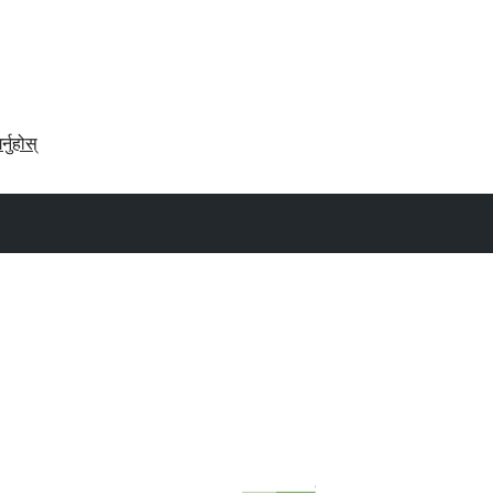
र्नुहोस्