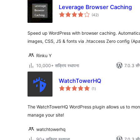
Leverage Browser Caching
कुल
(42
)
रेटिङ्गहरू
Speed up WordPress with browser caching. Automatical
images, CSS, JS & fonts via .htaccess Zero config (Ap
Rinku Y
10,000+ सक्रिय स्थापना
7.0.3 सँ
WatchTowerHQ
कुल
(1
)
रेटिङ्गहरू
The WatchTowerHQ WordPress plugin allows us to moni
manage your site!
watchtowerhq
90+ सक्रिय स्थापना
7.0.3 सँ