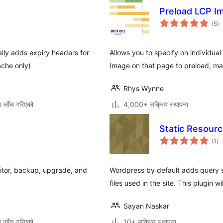
Preload LCP I
कु
(5
)
रे
ly adds expiry headers for
Allows you to specify on individua
ache only)
Image on that page to preload, ma
Rhys Wynne
ग जाँच गरिएको
4,000+ सक्रिय स्थापना
Static Resour
कु
(1
)
रेट
tor, backup, upgrade, and
Wordpress by default adds query st
files used in the site. This plugin w
Sayan Naskar
ग जाँच गरिएको
10+ सक्रिय स्थापना