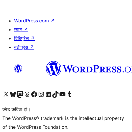
WordPress.com
↗
म्याट
↗
बिबिप्रेस
↗
बडीप्रेस
↗
हाम्रो X (पहिले ट्विटर) खातामा जानुहोस्
हाम्रो Bluesky खाता भ्रमण गर्नुहोस्
हाम्रो म्यास्टोडन खाता भ्रमण गर्नुहोस्
हाम्रो थ्रेड्स खातामा जानुहोस्
हाम्रो फेसबुक पेजमा जानुहोस्
हाम्रो इन्स्टाग्राम खातामा जानुहोस्
हाम्रो लिङ्क्डइन खातामा जानुहोस्
हाम्रो TikTok खाता भ्रमण गर्नुहोस्
हाम्रो युट्युब च्यानलमा जानुहोस्
हाम्रो टम्बलर खाता भ्रमण गर्नुहोस्
कोड कविता हो।
The WordPress® trademark is the intellectual property
of the WordPress Foundation.