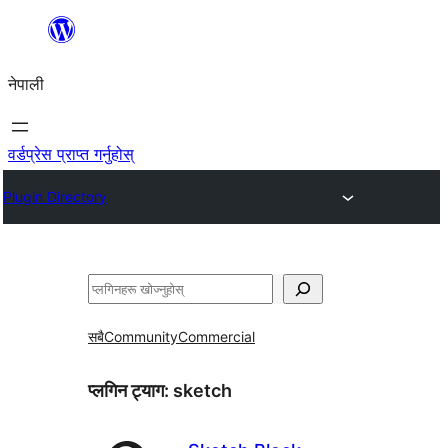
सामग्रीमा
जानुहोस्
नेपाली
वर्डप्रेस प्राप्त गर्नुहोस्
Plugin Directory
खोज्नुहोस्
सबै
Community
Commercial
प्लगिन ट्याग:
sketch