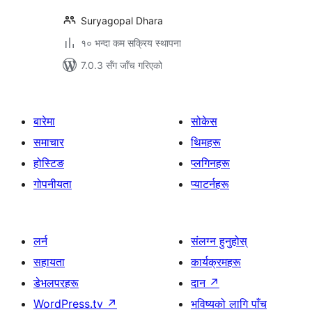
Suryagopal Dhara
१० भन्दा कम सक्रिय स्थापना
7.0.3 सँग जाँच गरिएको
बारेमा
सोकेस
समाचार
थिमहरू
होस्टिङ
प्लगिनहरू
गोपनीयता
प्याटर्नहरू
लर्न
संलग्न हुनुहोस्
सहायता
कार्यक्रमहरू
डेभलपरहरू
दान
↗
WordPress.tv
↗
भविष्यको लागि पाँच