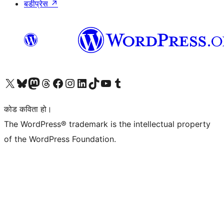
बडीप्रेस
↗
हाम्रो X (पहिले ट्विटर) खातामा जानुहोस्
हाम्रो Bluesky खाता भ्रमण गर्नुहोस्
हाम्रो म्यास्टोडन खाता भ्रमण गर्नुहोस्
हाम्रो थ्रेड्स खातामा जानुहोस्
हाम्रो फेसबुक पेजमा जानुहोस्
हाम्रो इन्स्टाग्राम खातामा जानुहोस्
हाम्रो लिङ्क्डइन खातामा जानुहोस्
हाम्रो TikTok खाता भ्रमण गर्नुहोस्
हाम्रो युट्युब च्यानलमा जानुहोस्
हाम्रो टम्बलर खाता भ्रमण गर्नुहोस्
कोड कविता हो।
The WordPress® trademark is the intellectual property
of the WordPress Foundation.