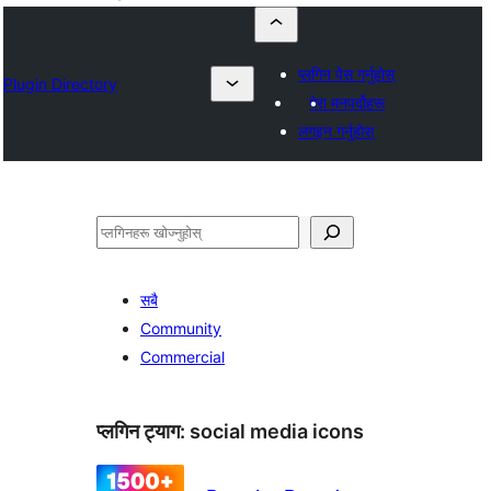
प्लगिन पेस गर्नुहोस्
Plugin Directory
मेरा मनपर्दोहरू
लगइन गर्नुहोस्
खोज्नुहोस्
सबै
Community
Commercial
प्लगिन ट्याग:
social media icons