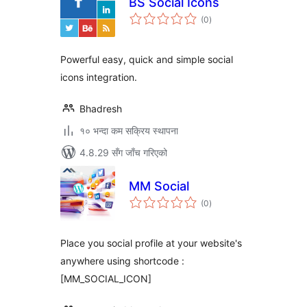
BS Social Icons
कुल
(0
)
रेटिङ्गहरू
Powerful easy, quick and simple social
icons integration.
Bhadresh
१० भन्दा कम सक्रिय स्थापना
4.8.29 सँग जाँच गरिएको
MM Social
कुल
(0
)
रेटिङ्गहरू
Place you social profile at your website's
anywhere using shortcode :
[MM_SOCIAL_ICON]