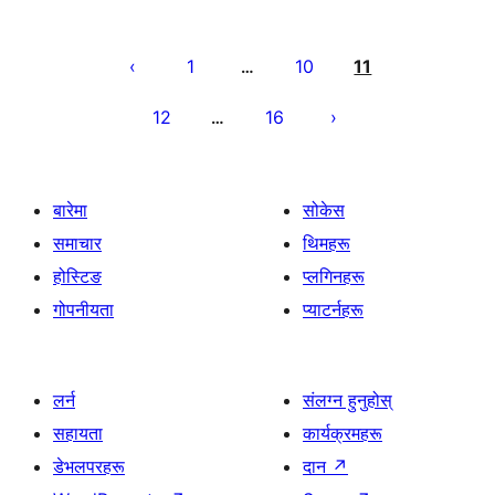
पोस्टको
पृष्ठाङ्कन
1
10
11
…
12
16
…
बारेमा
सोकेस
समाचार
थिमहरू
होस्टिङ
प्लगिनहरू
गोपनीयता
प्याटर्नहरू
लर्न
संलग्न हुनुहोस्
सहायता
कार्यक्रमहरू
डेभलपरहरू
दान
↗