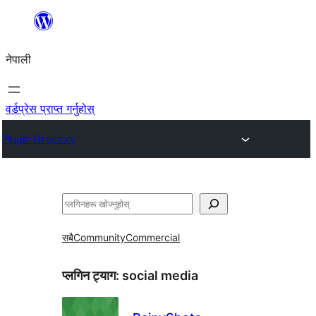
सामग्रीमा
जानुहोस्
नेपाली
वर्डप्रेस प्राप्त गर्नुहोस्
Plugin Directory
खोज्नुहोस्
सबै
Community
Commercial
प्लगिन ट्याग:
social media