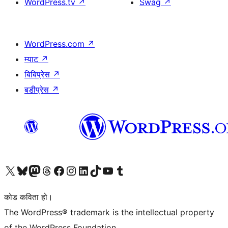
WordPress.tv
↗
Swag
↗
WordPress.com
↗
म्याट
↗
बिबिप्रेस
↗
बडीप्रेस
↗
हाम्रो X (पहिले ट्विटर) खातामा जानुहोस्
हाम्रो Bluesky खाता भ्रमण गर्नुहोस्
हाम्रो म्यास्टोडन खाता भ्रमण गर्नुहोस्
हाम्रो थ्रेड्स खातामा जानुहोस्
हाम्रो फेसबुक पेजमा जानुहोस्
हाम्रो इन्स्टाग्राम खातामा जानुहोस्
हाम्रो लिङ्क्डइन खातामा जानुहोस्
हाम्रो TikTok खाता भ्रमण गर्नुहोस्
हाम्रो युट्युब च्यानलमा जानुहोस्
हाम्रो टम्बलर खाता भ्रमण गर्नुहोस्
कोड कविता हो।
The WordPress® trademark is the intellectual property
of the WordPress Foundation.