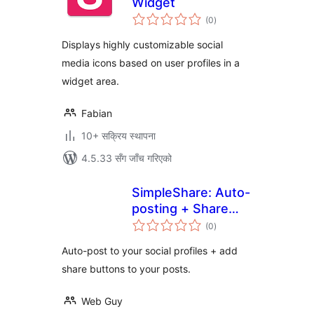
Widget
कुल
(0
)
रेटिङ्गहरू
Displays highly customizable social
media icons based on user profiles in a
widget area.
Fabian
10+ सक्रिय स्थापना
4.5.33 सँग जाँच गरिएको
SimpleShare: Auto-
posting + Share
कुल
Buttons for Social
(0
)
रेटिङ्गहरू
Auto-post to your social profiles + add
share buttons to your posts.
Web Guy