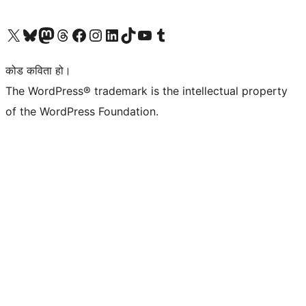
हाम्रो X (पहिले ट्विटर) खातामा जानुहोस्
हाम्रो Bluesky खाता भ्रमण गर्नुहोस्
हाम्रो म्यास्टोडन खाता भ्रमण गर्नुहोस्
हाम्रो थ्रेड्स खातामा जानुहोस्
हाम्रो फेसबुक पेजमा जानुहोस्
हाम्रो इन्स्टाग्राम खातामा जानुहोस्
हाम्रो लिङ्क्डइन खातामा जानुहोस्
हाम्रो TikTok खाता भ्रमण गर्नुहोस्
हाम्रो युट्युब च्यानलमा जानुहोस्
हाम्रो टम्बलर खाता भ्रमण गर्नुहोस्
कोड कविता हो।
The WordPress® trademark is the intellectual property
of the WordPress Foundation.