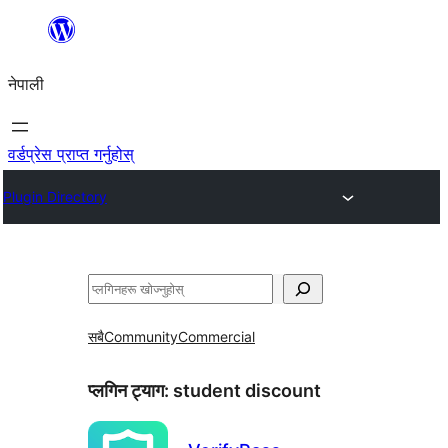
सामग्रीमा
जानुहोस्
नेपाली
वर्डप्रेस प्राप्त गर्नुहोस्
Plugin Directory
खोज्नुहोस्
सबै
Community
Commercial
प्लगिन ट्याग:
student discount