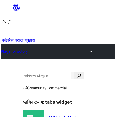
सामग्रीमा
जानुहोस्
नेपाली
वर्डप्रेस प्राप्त गर्नुहोस्
Plugin Directory
खोज्नुहोस्
सबै
Community
Commercial
प्लगिन ट्याग:
tabs widget