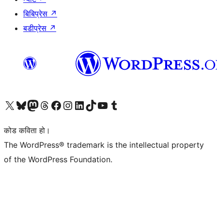
बिबिप्रेस
↗
बडीप्रेस
↗
हाम्रो X (पहिले ट्विटर) खातामा जानुहोस्
हाम्रो Bluesky खाता भ्रमण गर्नुहोस्
हाम्रो म्यास्टोडन खाता भ्रमण गर्नुहोस्
हाम्रो थ्रेड्स खातामा जानुहोस्
हाम्रो फेसबुक पेजमा जानुहोस्
हाम्रो इन्स्टाग्राम खातामा जानुहोस्
हाम्रो लिङ्क्डइन खातामा जानुहोस्
हाम्रो TikTok खाता भ्रमण गर्नुहोस्
हाम्रो युट्युब च्यानलमा जानुहोस्
हाम्रो टम्बलर खाता भ्रमण गर्नुहोस्
कोड कविता हो।
The WordPress® trademark is the intellectual property
of the WordPress Foundation.