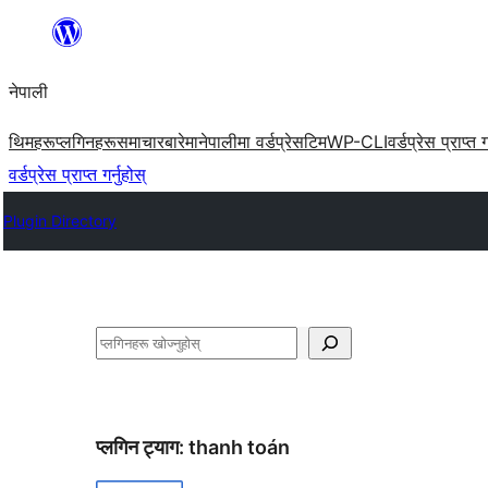
सामग्रीमा
जानुहोस्
नेपाली
थिमहरू
प्लगिनहरू
समाचार
बारेमा
नेपालीमा वर्डप्रेस
टिम
WP-CLI
वर्डप्रेस प्राप्त ग
वर्डप्रेस प्राप्त गर्नुहोस्
Plugin Directory
खोज्नुहोस्
प्लगिन ट्याग:
thanh toán