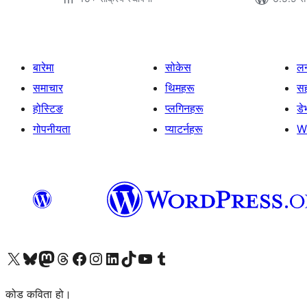
बारेमा
सोकेस
लर
समाचार
थिमहरू
स
होस्टिङ
प्लगिनहरू
डे
गोपनीयता
प्याटर्नहरू
W
हाम्रो X (पहिले ट्विटर) खातामा जानुहोस्
हाम्रो Bluesky खाता भ्रमण गर्नुहोस्
हाम्रो म्यास्टोडन खाता भ्रमण गर्नुहोस्
हाम्रो थ्रेड्स खातामा जानुहोस्
हाम्रो फेसबुक पेजमा जानुहोस्
हाम्रो इन्स्टाग्राम खातामा जानुहोस्
हाम्रो लिङ्क्डइन खातामा जानुहोस्
हाम्रो TikTok खाता भ्रमण गर्नुहोस्
हाम्रो युट्युब च्यानलमा जानुहोस्
हाम्रो टम्बलर खाता भ्रमण गर्नुहोस्
कोड कविता हो।