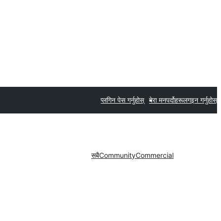
प्लगिन पेस गर्नुहोस्
मेरा मनपर्दोहरू
लगइन गर्नुहोस्
सबै
Community
Commercial