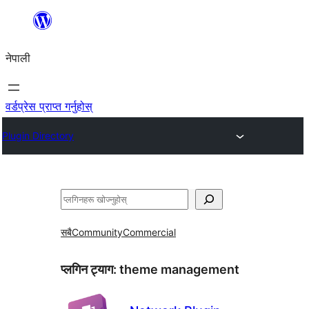
सामग्रीमा
जानुहोस्
नेपाली
वर्डप्रेस प्राप्त गर्नुहोस्
Plugin Directory
खोज्नुहोस्
सबै
Community
Commercial
प्लगिन ट्याग:
theme management