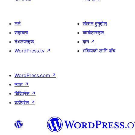
लर्न
संलग्न हुनुहोस्
सहायता
कार्यक्रमहरू
डेभलपरहरू
दान
↗
WordPress.tv
↗
भविष्यको लागि पाँच
WordPress.com
↗
म्याट
↗
बिबिप्रेस
↗
बडीप्रेस
↗