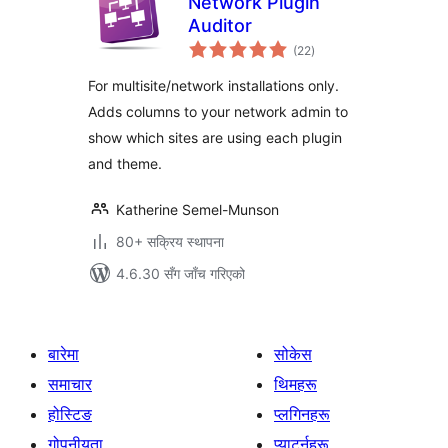
Network Plugin
Auditor
कुल
(22
)
रेटिङ्गहरू
For multisite/network installations only.
Adds columns to your network admin to
show which sites are using each plugin
and theme.
Katherine Semel-Munson
80+ सक्रिय स्थापना
4.6.30 सँग जाँच गरिएको
बारेमा
सोकेस
समाचार
थिमहरू
होस्टिङ
प्लगिनहरू
गोपनीयता
प्याटर्नहरू