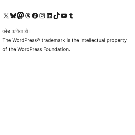
हाम्रो X (पहिले ट्विटर) खातामा जानुहोस्
हाम्रो Bluesky खाता भ्रमण गर्नुहोस्
हाम्रो म्यास्टोडन खाता भ्रमण गर्नुहोस्
हाम्रो थ्रेड्स खातामा जानुहोस्
हाम्रो फेसबुक पेजमा जानुहोस्
हाम्रो इन्स्टाग्राम खातामा जानुहोस्
हाम्रो लिङ्क्डइन खातामा जानुहोस्
हाम्रो TikTok खाता भ्रमण गर्नुहोस्
हाम्रो युट्युब च्यानलमा जानुहोस्
हाम्रो टम्बलर खाता भ्रमण गर्नुहोस्
कोड कविता हो।
The WordPress® trademark is the intellectual property
of the WordPress Foundation.