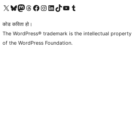
हाम्रो X (पहिले ट्विटर) खातामा जानुहोस्
हाम्रो Bluesky खाता भ्रमण गर्नुहोस्
हाम्रो म्यास्टोडन खाता भ्रमण गर्नुहोस्
हाम्रो थ्रेड्स खातामा जानुहोस्
हाम्रो फेसबुक पेजमा जानुहोस्
हाम्रो इन्स्टाग्राम खातामा जानुहोस्
हाम्रो लिङ्क्डइन खातामा जानुहोस्
हाम्रो TikTok खाता भ्रमण गर्नुहोस्
हाम्रो युट्युब च्यानलमा जानुहोस्
हाम्रो टम्बलर खाता भ्रमण गर्नुहोस्
कोड कविता हो।
The WordPress® trademark is the intellectual property
of the WordPress Foundation.