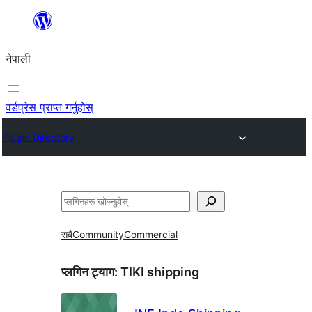
सामग्रीमा
जानुहोस्
नेपाली
वर्डप्रेस प्राप्त गर्नुहोस्
Plugin Directory
खोज्नुहोस्
सबै
Community
Commercial
प्लगिन ट्याग:
TIKI shipping