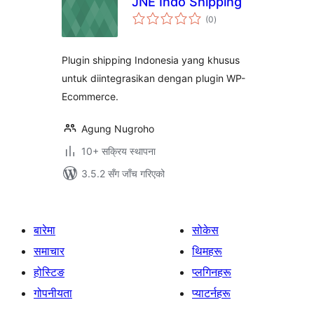
JNE Indo Shipping
कुल
(0
)
रेटिङ्गहरू
Plugin shipping Indonesia yang khusus
untuk diintegrasikan dengan plugin WP-
Ecommerce.
Agung Nugroho
10+ सक्रिय स्थापना
3.5.2 सँग जाँच गरिएको
बारेमा
सोकेस
समाचार
थिमहरू
होस्टिङ
प्लगिनहरू
गोपनीयता
प्याटर्नहरू