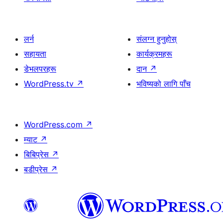
लर्न
संलग्न हुनुहोस्
सहायता
कार्यक्रमहरू
डेभलपरहरू
दान
↗
WordPress.tv
↗
भविष्यको लागि पाँच
WordPress.com
↗
म्याट
↗
बिबिप्रेस
↗
बडीप्रेस
↗