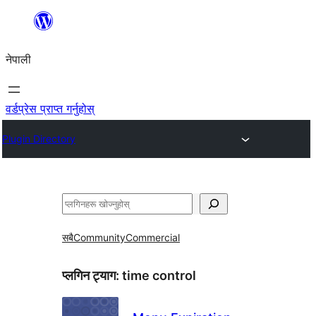
सामग्रीमा
जानुहोस्
नेपाली
वर्डप्रेस प्राप्त गर्नुहोस्
Plugin Directory
खोज्नुहोस्
सबै
Community
Commercial
प्लगिन ट्याग:
time control