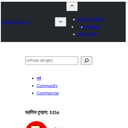
प्लगिन पेस गर्नुहोस्
Plugin Directory
मेरा मनपर्दोहरू
लगइन गर्नुहोस्
खोज्नुहोस्
सबै
Community
Commercial
प्लगिन ट्याग:
title