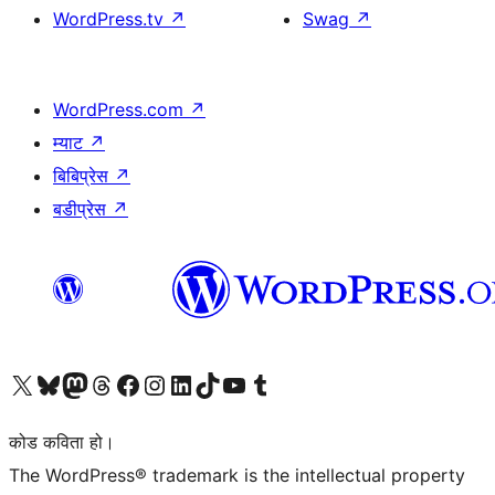
WordPress.tv
↗
Swag
↗
WordPress.com
↗
म्याट
↗
बिबिप्रेस
↗
बडीप्रेस
↗
हाम्रो X (पहिले ट्विटर) खातामा जानुहोस्
हाम्रो Bluesky खाता भ्रमण गर्नुहोस्
हाम्रो म्यास्टोडन खाता भ्रमण गर्नुहोस्
हाम्रो थ्रेड्स खातामा जानुहोस्
हाम्रो फेसबुक पेजमा जानुहोस्
हाम्रो इन्स्टाग्राम खातामा जानुहोस्
हाम्रो लिङ्क्डइन खातामा जानुहोस्
हाम्रो TikTok खाता भ्रमण गर्नुहोस्
हाम्रो युट्युब च्यानलमा जानुहोस्
हाम्रो टम्बलर खाता भ्रमण गर्नुहोस्
कोड कविता हो।
The WordPress® trademark is the intellectual property