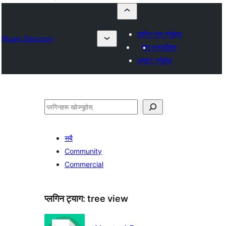
प्लगिन पेस गर्नुहोस्
Plugin Directory
मेरा मनपर्दोहरू
लगइन गर्नुहोस्
खोज्नुहोस्
सबै
Community
Commercial
प्लगिन ट्याग:
tree view