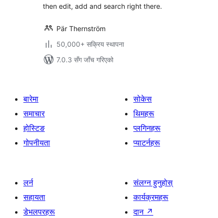
then edit, add and search right there.
Pär Thernström
50,000+ सक्रिय स्थापना
7.0.3 सँग जाँच गरिएको
बारेमा
सोकेस
समाचार
थिमहरू
होस्टिङ
प्लगिनहरू
गोपनीयता
प्याटर्नहरू
लर्न
संलग्न हुनुहोस्
सहायता
कार्यक्रमहरू
डेभलपरहरू
दान
↗