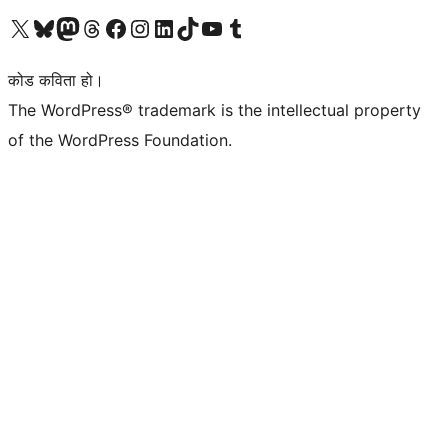
हाम्रो X (पहिले ट्विटर) खातामा जानुहोस्
हाम्रो Bluesky खाता भ्रमण गर्नुहोस्
हाम्रो म्यास्टोडन खाता भ्रमण गर्नुहोस्
हाम्रो थ्रेड्स खातामा जानुहोस्
हाम्रो फेसबुक पेजमा जानुहोस्
हाम्रो इन्स्टाग्राम खातामा जानुहोस्
हाम्रो लिङ्क्डइन खातामा जानुहोस्
हाम्रो TikTok खाता भ्रमण गर्नुहोस्
हाम्रो युट्युब च्यानलमा जानुहोस्
हाम्रो टम्बलर खाता भ्रमण गर्नुहोस्
कोड कविता हो।
The WordPress® trademark is the intellectual property
of the WordPress Foundation.