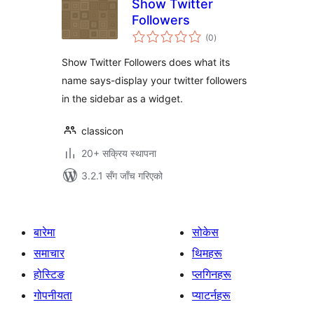
Show Twitter
Followers
कुल
(0
)
रेटिङ्गहरू
Show Twitter Followers does what its
name says-display your twitter followers
in the sidebar as a widget.
classicon
20+ सक्रिय स्थापना
3.2.1 सँग जाँच गरिएको
बारेमा
सोकेस
समाचार
थिमहरू
होस्टिङ
प्लगिनहरू
गोपनीयता
प्याटर्नहरू