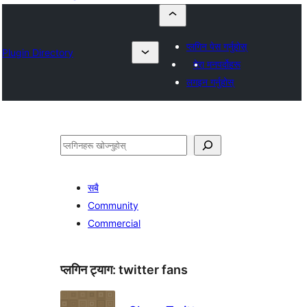
प्लगिन पेस गर्नुहोस्
Plugin Directory
मेरा मनपर्दोहरू
लगइन गर्नुहोस्
खोज्नुहोस्
सबै
Community
Commercial
प्लगिन ट्याग:
twitter fans