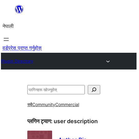
सामग्रीमा
जानुहोस्
नेपाली
वर्डप्रेस प्राप्त गर्नुहोस्
Plugin Directory
खोज्नुहोस्
सबै
Community
Commercial
प्लगिन ट्याग:
user description