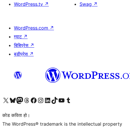
WordPress.tv
↗
Swag
↗
WordPress.com
↗
म्याट
↗
बिबिप्रेस
↗
बडीप्रेस
↗
हाम्रो X (पहिले ट्विटर) खातामा जानुहोस्
हाम्रो Bluesky खाता भ्रमण गर्नुहोस्
हाम्रो म्यास्टोडन खाता भ्रमण गर्नुहोस्
हाम्रो थ्रेड्स खातामा जानुहोस्
हाम्रो फेसबुक पेजमा जानुहोस्
हाम्रो इन्स्टाग्राम खातामा जानुहोस्
हाम्रो लिङ्क्डइन खातामा जानुहोस्
हाम्रो TikTok खाता भ्रमण गर्नुहोस्
हाम्रो युट्युब च्यानलमा जानुहोस्
हाम्रो टम्बलर खाता भ्रमण गर्नुहोस्
कोड कविता हो।
The WordPress® trademark is the intellectual property