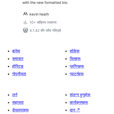
with the new formatted bio.
kevin heath
10+ सक्रिय स्थापना
4.1.42 सँग जाँच गरिएको
बारेमा
सोकेस
समाचार
थिमहरू
होस्टिङ
प्लगिनहरू
गोपनीयता
प्याटर्नहरू
लर्न
संलग्न हुनुहोस्
सहायता
कार्यक्रमहरू
डेभलपरहरू
दान
↗