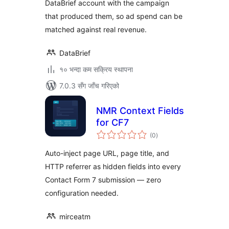
DataBrief account with the campaign
that produced them, so ad spend can be
matched against real revenue.
DataBrief
१० भन्दा कम सक्रिय स्थापना
7.0.3 सँग जाँच गरिएको
NMR Context Fields
for CF7
कुल
(0
)
रेटिङ्गहरू
Auto-inject page URL, page title, and
HTTP referrer as hidden fields into every
Contact Form 7 submission — zero
configuration needed.
mirceatm