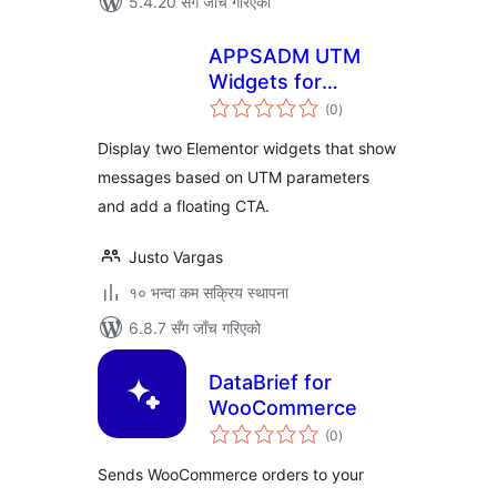
5.4.20 सँग जाँच गरिएको
APPSADM UTM
Widgets for
कुल
Elementor
(0
)
रेटिङ्गहरू
Display two Elementor widgets that show
messages based on UTM parameters
and add a floating CTA.
Justo Vargas
१० भन्दा कम सक्रिय स्थापना
6.8.7 सँग जाँच गरिएको
DataBrief for
WooCommerce
कुल
(0
)
रेटिङ्गहरू
Sends WooCommerce orders to your