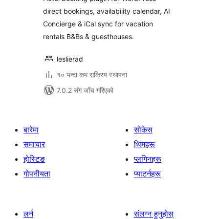
direct bookings, availability calendar, AI
Concierge & iCal sync for vacation
rentals B&Bs & guesthouses.
leslierad
१० भन्दा कम सक्रिय स्थापना
7.0.2 सँग जाँच गरिएको
बारेमा
सोकेस
समाचार
थिमहरू
होस्टिङ
प्लगिनहरू
गोपनीयता
प्याटर्नहरू
लर्न
संलग्न हुनुहोस्