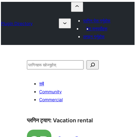
प्लगिन पेस गर्नुहोस्
Plugin Directory
मेरा मनपर्दोहरू
लगइन गर्नुहोस्
खोज्नुहोस्
सबै
Community
Commercial
प्लगिन ट्याग:
Vacation rental