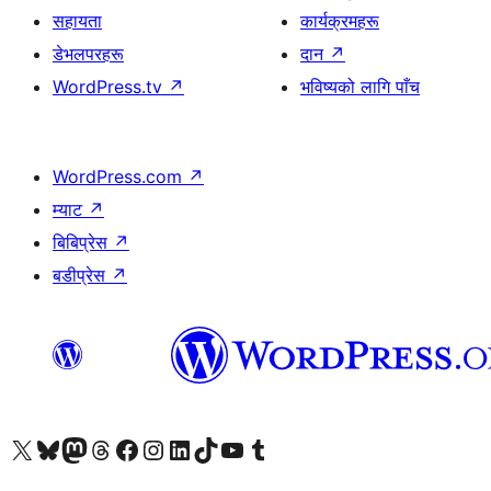
सहायता
कार्यक्रमहरू
डेभलपरहरू
दान
↗
WordPress.tv
↗
भविष्यको लागि पाँच
WordPress.com
↗
म्याट
↗
बिबिप्रेस
↗
बडीप्रेस
↗
हाम्रो X (पहिले ट्विटर) खातामा जानुहोस्
हाम्रो Bluesky खाता भ्रमण गर्नुहोस्
हाम्रो म्यास्टोडन खाता भ्रमण गर्नुहोस्
हाम्रो थ्रेड्स खातामा जानुहोस्
हाम्रो फेसबुक पेजमा जानुहोस्
हाम्रो इन्स्टाग्राम खातामा जानुहोस्
हाम्रो लिङ्क्डइन खातामा जानुहोस्
हाम्रो TikTok खाता भ्रमण गर्नुहोस्
हाम्रो युट्युब च्यानलमा जानुहोस्
हाम्रो टम्बलर खाता भ्रमण गर्नुहोस्