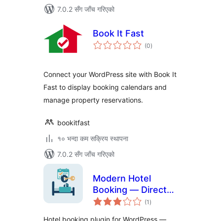
7.0.2 सँग जाँच गरिएको
Book It Fast
कुल
(0
)
रेटिङ्गहरू
Connect your WordPress site with Book It
Fast to display booking calendars and
manage property reservations.
bookitfast
१० भन्दा कम सक्रिय स्थापना
7.0.2 सँग जाँच गरिएको
Modern Hotel
Booking — Direct
कुल
Booking Engine &
(1
)
रेटिङ्गहरू
Availability Calendar
Hotel booking plugin for WordPress —