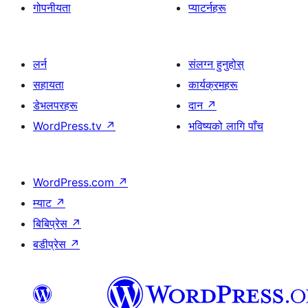
गोपनीयता
प्याटर्नहरू
लर्न
संलग्न हुनुहोस्
सहायता
कार्यक्रमहरू
डेभलपरहरू
दान
↗
WordPress.tv
↗
भविष्यको लागि पाँच
WordPress.com
↗
म्याट
↗
बिबिप्रेस
↗
बडीप्रेस
↗