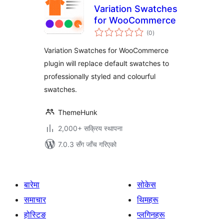
Variation Swatches
for WooCommerce
कुल
(0
)
रेटिङ्गहरू
Variation Swatches for WooCommerce
plugin will replace default swatches to
professionally styled and colourful
swatches.
ThemeHunk
2,000+ सक्रिय स्थापना
7.0.3 सँग जाँच गरिएको
बारेमा
सोकेस
समाचार
थिमहरू
होस्टिङ
प्लगिनहरू