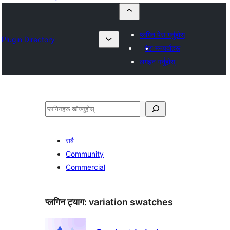
प्लगिन पेस गर्नुहोस्
Plugin Directory
मेरा मनपर्दोहरू
लगइन गर्नुहोस्
खोज्नुहोस्
सबै
Community
Commercial
प्लगिन ट्याग:
variation swatches