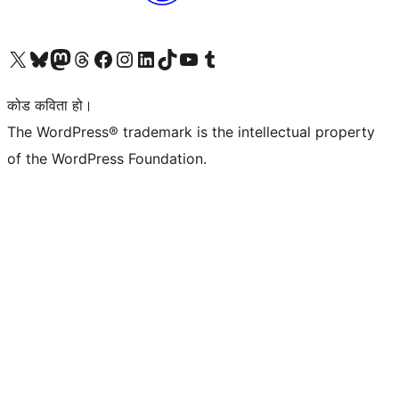
हाम्रो X (पहिले ट्विटर) खातामा जानुहोस्
हाम्रो Bluesky खाता भ्रमण गर्नुहोस्
हाम्रो म्यास्टोडन खाता भ्रमण गर्नुहोस्
हाम्रो थ्रेड्स खातामा जानुहोस्
हाम्रो फेसबुक पेजमा जानुहोस्
हाम्रो इन्स्टाग्राम खातामा जानुहोस्
हाम्रो लिङ्क्डइन खातामा जानुहोस्
हाम्रो TikTok खाता भ्रमण गर्नुहोस्
हाम्रो युट्युब च्यानलमा जानुहोस्
हाम्रो टम्बलर खाता भ्रमण गर्नुहोस्
कोड कविता हो।
The WordPress® trademark is the intellectual property
of the WordPress Foundation.