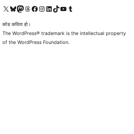
हाम्रो X (पहिले ट्विटर) खातामा जानुहोस्
हाम्रो Bluesky खाता भ्रमण गर्नुहोस्
हाम्रो म्यास्टोडन खाता भ्रमण गर्नुहोस्
हाम्रो थ्रेड्स खातामा जानुहोस्
हाम्रो फेसबुक पेजमा जानुहोस्
हाम्रो इन्स्टाग्राम खातामा जानुहोस्
हाम्रो लिङ्क्डइन खातामा जानुहोस्
हाम्रो TikTok खाता भ्रमण गर्नुहोस्
हाम्रो युट्युब च्यानलमा जानुहोस्
हाम्रो टम्बलर खाता भ्रमण गर्नुहोस्
कोड कविता हो।
The WordPress® trademark is the intellectual property
of the WordPress Foundation.