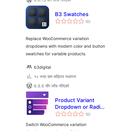
B3 Swatches
कुल
(0
)
रेटिङ्गहरू
Replace WooCommerce variation
dropdowns with modern color and button
swatches for variable products.
b3digital
१० भन्दा कम सक्रिय स्थापना
6.9.6 सँग जाँच गरिएको
Product Variant
Dropdown or Radio
कुल
Button for
(0
)
रेटिङ्गहरू
WooCommerce
Switch WooCommerce variation