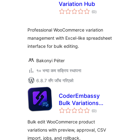
Variation Hub
कुल
(0
)
रेटिङ्गहरू
Professional WooCommerce variation
management with Excel-like spreadsheet
interface for bulk editing.
Bakonyi Péter
१० भन्दा कम सक्रिय स्थापना
6.8.7 सँग जाँच गरिएको
CoderEmbassy
Bulk Variations
कुल
Manager
(0
)
रेटिङ्गहरू
Bulk edit WooCommerce product
variations with preview, approval, CSV
import, jobs, and rollback.