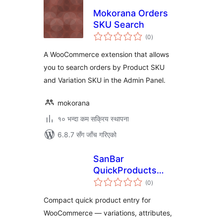
Mokorana Orders
SKU Search
कुल
(0
)
रेटिङ्गहरू
A WooCommerce extension that allows
you to search orders by Product SKU
and Variation SKU in the Admin Panel.
mokorana
१० भन्दा कम सक्रिय स्थापना
6.8.7 सँग जाँच गरिएको
SanBar
QuickProducts
कुल
Entry for
(0
)
रेटिङ्गहरू
WooCommerce
Compact quick product entry for
WooCommerce — variations, attributes,