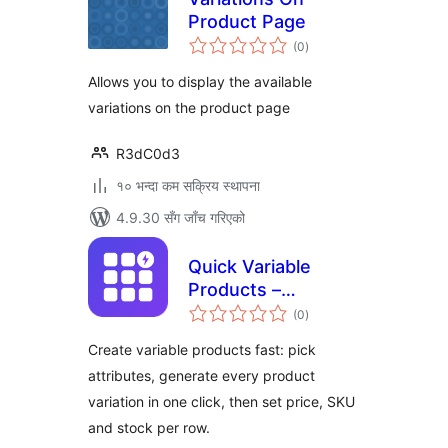
Product Page
कुल
(0
)
रेटिङ्गहरू
Allows you to display the available
variations on the product page
R3dC0d3
१० भन्दा कम सक्रिय स्थापना
4.9.30 सँग जाँच गरिएको
Quick Variable
Products –
कुल
Generate Variations
(0
)
रेटिङ्गहरू
for WooCommerce
Create variable products fast: pick
attributes, generate every product
variation in one click, then set price, SKU
and stock per row.