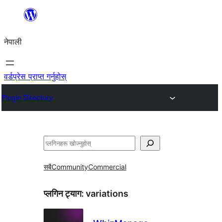
सामग्रीमा
जानुहोस्
नेपाली
वर्डप्रेस प्राप्त गर्नुहोस्
Plugin Directory
खोज्नुहोस्
सबै
Community
Commercial
प्लगिन ट्याग:
variations