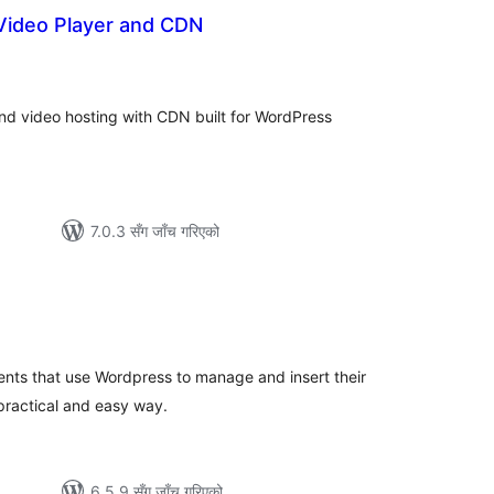
Video Player and CDN
ुल
ेटिङ्गहरू
d video hosting with CDN built for WordPress
7.0.3 सँग जाँच गरिएको
ल
टिङ्गहरू
ients that use Wordpress to manage and insert their
 practical and easy way.
6.5.9 सँग जाँच गरिएको