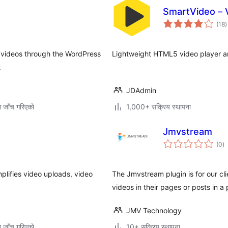
SmartVideo – 
क
(18
)
र
p videos through the WordPress
Lightweight HTML5 video player an
.
JDAdmin
ग जाँच गरिएको
1,000+ सक्रिय स्थापना
Jmvstream
कु
(0
)
रे
lifies video uploads, video
The Jmvstream plugin is for our cl
videos in their pages or posts in a
JMV Technology
ग जाँच गरिएको
10+ सक्रिय स्थापना