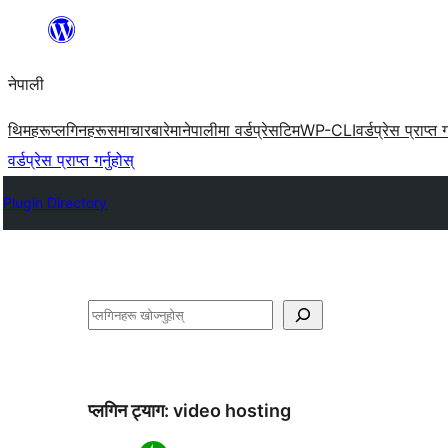
सामग्रीमा
जानुहोस्
नेपाली
थिमहरू
प्लगिनहरू
समाचार
बारेमा
नेपालीमा वर्डप्रेस
टिम
WP-CLI
वर्डप्रेस प्राप्त ग
वर्डप्रेस प्राप्त गर्नुहोस्
Plugin Directory
खोज्नुहोस्
प्लगिन ट्याग:
video hosting