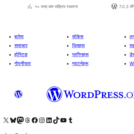
१० भन्दा कम सक्रिय स्थापना
7.0.3 सँ
बारेमा
सोकेस
लर
समाचार
थिमहरू
स
होस्टिङ
प्लगिनहरू
डे
गोपनीयता
प्याटर्नहरू
W
हाम्रो X (पहिले ट्विटर) खातामा जानुहोस्
हाम्रो Bluesky खाता भ्रमण गर्नुहोस्
हाम्रो म्यास्टोडन खाता भ्रमण गर्नुहोस्
हाम्रो थ्रेड्स खातामा जानुहोस्
हाम्रो फेसबुक पेजमा जानुहोस्
हाम्रो इन्स्टाग्राम खातामा जानुहोस्
हाम्रो लिङ्क्डइन खातामा जानुहोस्
हाम्रो TikTok खाता भ्रमण गर्नुहोस्
हाम्रो युट्युब च्यानलमा जानुहोस्
हाम्रो टम्बलर खाता भ्रमण गर्नुहोस्