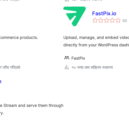
FastPix.io
कु
(0
)
रे
ocommerce products.
Upload, manage, and embed videos 
directly from your WordPress dash
FastPix
ग जाँच गरिएको
१० भन्दा कम सक्रिय स्थापना
m
re Stream and serve them through
ry.