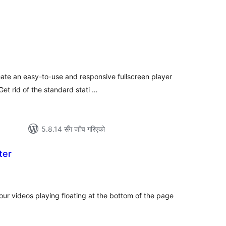
ल
टिङ्गहरू
eate an easy-to-use and responsive fullscreen player
et rid of the standard stati …
5.8.14 सँग जाँच गरिएको
ter
ल
टिङ्गहरू
your videos playing floating at the bottom of the page