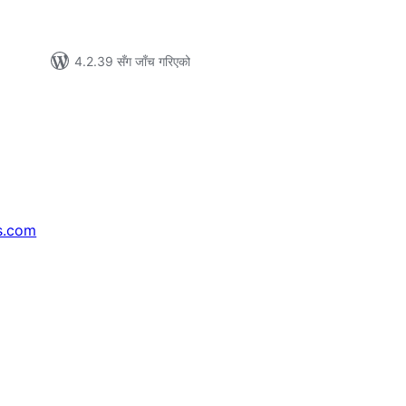
4.2.39 सँग जाँच गरिएको
s.com