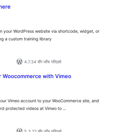
here
ल
टिङ्गहरू
on your WordPress website via shortcode, widget, or
g a custom training library
4.7.34 सँग जाँच गरिएको
or Woocommerce with Vimeo
ल
िङ्गहरू
 your Vimeo account to your WooCommerce site, and
ord protected videos at Vimeo to …
5.3.22 सँग जाँच गरिएको