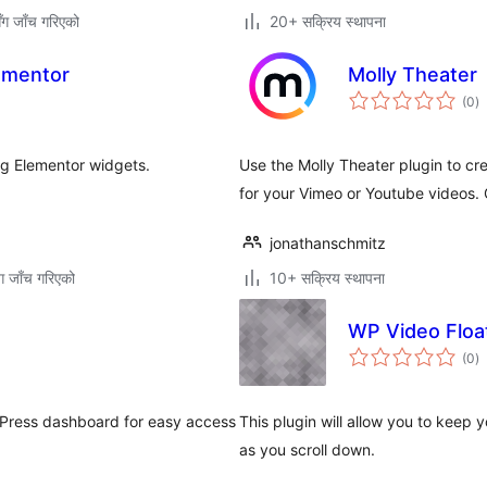
ँग जाँच गरिएको
20+ सक्रिय स्थापना
ementor
Molly Theater
कु
(0
)
रे
ng Elementor widgets.
Use the Molly Theater plugin to cr
for your Vimeo or Youtube videos. G
jonathanschmitz
ग जाँच गरिएको
10+ सक्रिय स्थापना
WP Video Floa
कु
(0
)
रे
dPress dashboard for easy access
This plugin will allow you to keep 
as you scroll down.