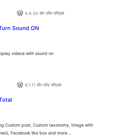
4.6.30 सँग जाँच गरिएको
Turn Sound ON
ल
टिङ्गहरू
toplay videos with sound on
6.1.11 सँग जाँच गरिएको
otal
ल
टिङ्गहरू
aying Custom post, Custom taxonomy, Image with
imeo), Facebook like box and more…