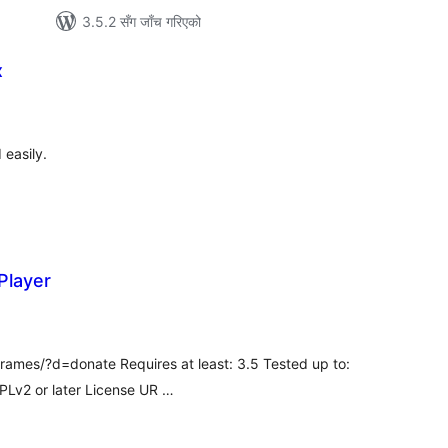
3.5.2 सँग जाँच गरिएको
x
ल
टिङ्गहरू
 easily.
Player
ल
टिङ्गहरू
/frames/?d=donate Requires at least: 3.5 Tested up to:
GPLv2 or later License UR …