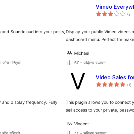
Vimeo Everyw
कु
(2
)
रे
 and Soundcloud into your posts,
Display your public Vimeo videos 
dashboard menu. Perfect for makin
Michael
ग जाँच गरिएको
50+ सक्रिय स्थापना
Video Sales f
कु
(1
)
रेट
 and display frequency. Fully
This plugin allows you to connect
sell access to your private, passw
Vincent
ग जाँच गरिएको
40+ सक्रिय स्थापना