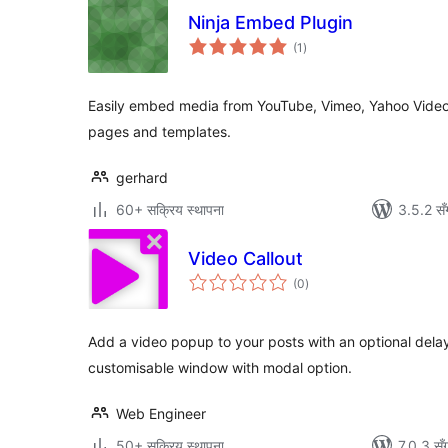
Ninja Embed Plugin
कुल
(1
)
रेटिङ्गहरू
Easily embed media from YouTube, Vimeo, Yahoo Video
pages and templates.
gerhard
60+ सक्रिय स्थापना
3.5.2 सँ
Video Callout
कुल
(0
)
रेटिङ्गहरू
Add a video popup to your posts with an optional delay
customisable window with modal option.
Web Engineer
50+ सक्रिय स्थापना
7.0.3 सँ