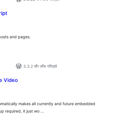
ipt
ल
टिङ्गहरू
posts and pages.
3.3.2 सँग जाँच गरिएको
e Video
ल
टिङ्गहरू
tomatically makes all currently and future embedded
up required, it just wo …