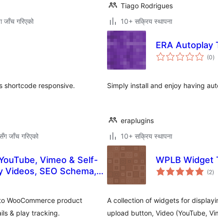
Tiago Rodrigues
ग जाँच गरिएको
10+ सक्रिय स्थापना
ERA Autoplay 
कु
(0
)
रे
s shortcode responsive.
Simply install and enjoy having au
eraplugins
ँग जाँच गरिएको
10+ सक्रिय स्थापना
YouTube, Vimeo & Self-
WPLB Widget T
कु
 Videos, SEO Schema,
(2
)
रे
 Tracking
 to WooCommerce product
A collection of widgets for displ
ls & play tracking.
upload button, Video (YouTube, V