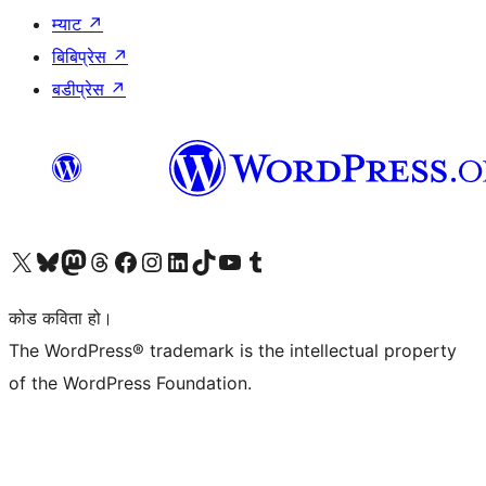
म्याट
↗
बिबिप्रेस
↗
बडीप्रेस
↗
हाम्रो X (पहिले ट्विटर) खातामा जानुहोस्
हाम्रो Bluesky खाता भ्रमण गर्नुहोस्
हाम्रो म्यास्टोडन खाता भ्रमण गर्नुहोस्
हाम्रो थ्रेड्स खातामा जानुहोस्
हाम्रो फेसबुक पेजमा जानुहोस्
हाम्रो इन्स्टाग्राम खातामा जानुहोस्
हाम्रो लिङ्क्डइन खातामा जानुहोस्
हाम्रो TikTok खाता भ्रमण गर्नुहोस्
हाम्रो युट्युब च्यानलमा जानुहोस्
हाम्रो टम्बलर खाता भ्रमण गर्नुहोस्
कोड कविता हो।
The WordPress® trademark is the intellectual property
of the WordPress Foundation.