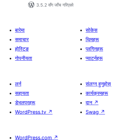
3.5.2 सँग जाँच गरिएको
बारेमा
सोकेस
समाचार
थिमहरू
होस्टिङ
प्लगिनहरू
गोपनीयता
प्याटर्नहरू
लर्न
संलग्न हुनुहोस्
सहायता
कार्यक्रमहरू
डेभलपरहरू
दान
↗
WordPress.tv
↗
Swag
↗
WordPress.com
↗