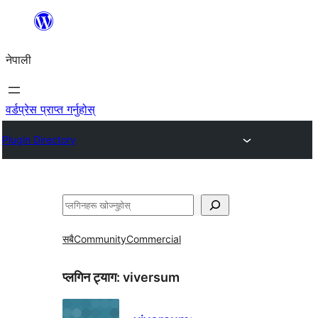
सामग्रीमा
जानुहोस्
नेपाली
वर्डप्रेस प्राप्त गर्नुहोस्
Plugin Directory
खोज्नुहोस्
सबै
Community
Commercial
प्लगिन ट्याग:
viversum