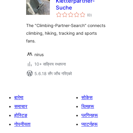
Kletterpartner-
Suche
कुल
(0
)
रेटिङ्गहरू
The "Climbing-Partner-Search" connects
climbing, hiking, tracking and sports
fans.
nirus
10+ सक्रिय स्थापना
5.6.18 सँग जाँच गरिएको
बारेमा
सोकेस
समाचार
थिमहरू
होस्टिङ
प्लगिनहरू
गोपनीयता
प्याटर्नहरू