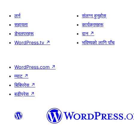
लर्न
संलग्न हुनुहोस्
सहायता
कार्यक्रमहरू
डेभलपरहरू
दान
↗
WordPress.tv
↗
भविष्यको लागि पाँच
WordPress.com
↗
म्याट
↗
बिबिप्रेस
↗
बडीप्रेस
↗