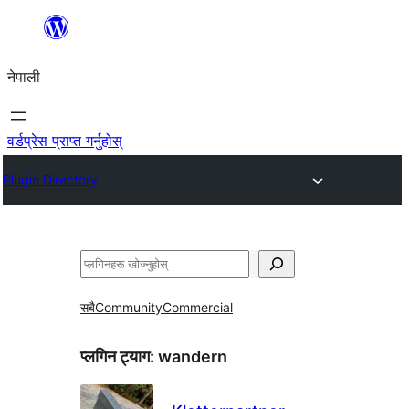
सामग्रीमा
जानुहोस्
नेपाली
वर्डप्रेस प्राप्त गर्नुहोस्
Plugin Directory
खोज्नुहोस्
सबै
Community
Commercial
प्लगिन ट्याग:
wandern