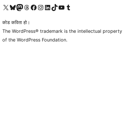
हाम्रो X (पहिले ट्विटर) खातामा जानुहोस्
हाम्रो Bluesky खाता भ्रमण गर्नुहोस्
हाम्रो म्यास्टोडन खाता भ्रमण गर्नुहोस्
हाम्रो थ्रेड्स खातामा जानुहोस्
हाम्रो फेसबुक पेजमा जानुहोस्
हाम्रो इन्स्टाग्राम खातामा जानुहोस्
हाम्रो लिङ्क्डइन खातामा जानुहोस्
हाम्रो TikTok खाता भ्रमण गर्नुहोस्
हाम्रो युट्युब च्यानलमा जानुहोस्
हाम्रो टम्बलर खाता भ्रमण गर्नुहोस्
कोड कविता हो।
The WordPress® trademark is the intellectual property
of the WordPress Foundation.