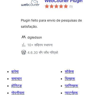
WebCourier Plugin
कुल
(1
)
रेटिङ्गहरू
Plugin feito para envio de pesquisas de
satisfação.
dgledson
10+ सक्रिय स्थापना
4.6.30 सँग जाँच गरिएको
बारेमा
सोकेस
समाचार
थिमहरू
होस्टिङ
प्लगिनहरू
गोपनीयता
प्याटर्नहरू