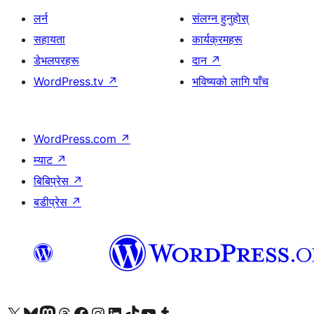
लर्न
संलग्न हुनुहोस्
सहायता
कार्यक्रमहरू
डेभलपरहरू
दान
↗
WordPress.tv
↗
भविष्यको लागि पाँच
WordPress.com
↗
म्याट
↗
बिबिप्रेस
↗
बडीप्रेस
↗
हाम्रो X (पहिले ट्विटर) खातामा जानुहोस्
हाम्रो Bluesky खाता भ्रमण गर्नुहोस्
हाम्रो म्यास्टोडन खाता भ्रमण गर्नुहोस्
हाम्रो थ्रेड्स खातामा जानुहोस्
हाम्रो फेसबुक पेजमा जानुहोस्
हाम्रो इन्स्टाग्राम खातामा जानुहोस्
हाम्रो लिङ्क्डइन खातामा जानुहोस्
हाम्रो TikTok खाता भ्रमण गर्नुहोस्
हाम्रो युट्युब च्यानलमा जानुहोस्
हाम्रो टम्बलर खाता भ्रमण गर्नुहोस्