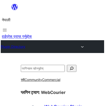
सामग्रीमा
जानुहोस्
नेपाली
वर्डप्रेस प्राप्त गर्नुहोस्
Plugin Directory
खोज्नुहोस्
सबै
Community
Commercial
प्लगिन ट्याग:
WebCourier