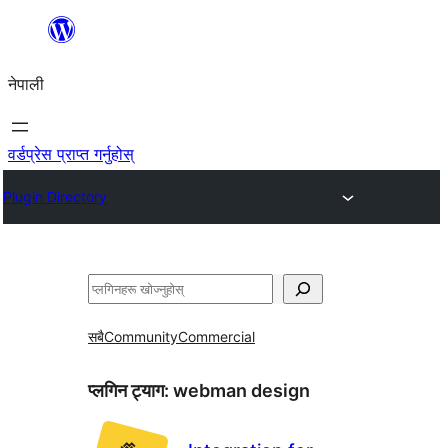
सामग्रीमा
जानुहोस्
नेपाली
वर्डप्रेस प्राप्त गर्नुहोस्
Plugin Directory
खोज्नुहोस्
सबै
Community
Commercial
प्लगिन ट्याग:
webman design