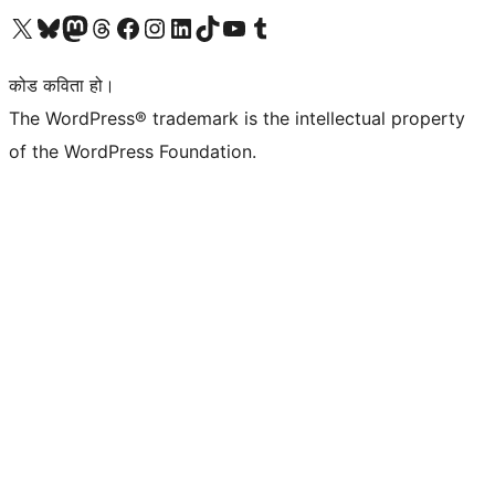
हाम्रो X (पहिले ट्विटर) खातामा जानुहोस्
हाम्रो Bluesky खाता भ्रमण गर्नुहोस्
हाम्रो म्यास्टोडन खाता भ्रमण गर्नुहोस्
हाम्रो थ्रेड्स खातामा जानुहोस्
हाम्रो फेसबुक पेजमा जानुहोस्
हाम्रो इन्स्टाग्राम खातामा जानुहोस्
हाम्रो लिङ्क्डइन खातामा जानुहोस्
हाम्रो TikTok खाता भ्रमण गर्नुहोस्
हाम्रो युट्युब च्यानलमा जानुहोस्
हाम्रो टम्बलर खाता भ्रमण गर्नुहोस्
कोड कविता हो।
The WordPress® trademark is the intellectual property
of the WordPress Foundation.