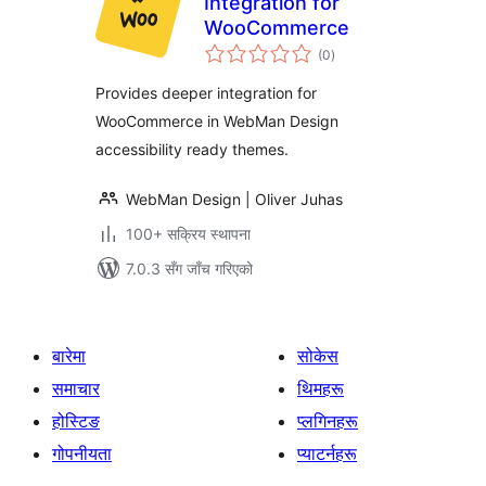
Integration for
WooCommerce
कुल
(0
)
रेटिङ्गहरू
Provides deeper integration for
WooCommerce in WebMan Design
accessibility ready themes.
WebMan Design | Oliver Juhas
100+ सक्रिय स्थापना
7.0.3 सँग जाँच गरिएको
बारेमा
सोकेस
समाचार
थिमहरू
होस्टिङ
प्लगिनहरू
गोपनीयता
प्याटर्नहरू