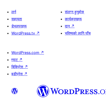
लर्न
संलग्न हुनुहोस्
सहायता
कार्यक्रमहरू
डेभलपरहरू
दान
↗
WordPress.tv
↗
भविष्यको लागि पाँच
WordPress.com
↗
म्याट
↗
बिबिप्रेस
↗
बडीप्रेस
↗