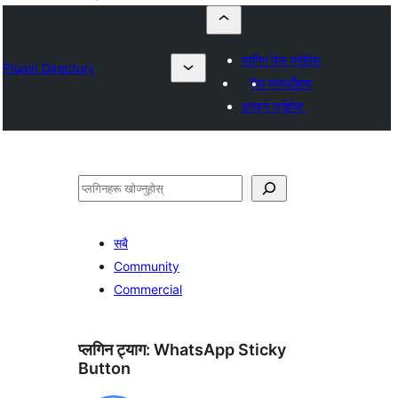
प्लगिन पेस गर्नुहोस्
Plugin Directory
मेरा मनपर्दोहरू
लगइन गर्नुहोस्
खोज्नुहोस्
सबै
Community
Commercial
प्लगिन ट्याग:
WhatsApp Sticky
Button