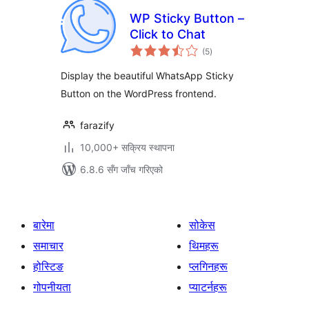
WP Sticky Button –
Click to Chat
कुल
(5
)
रेटिङ्गहरू
Display the beautiful WhatsApp Sticky
Button on the WordPress frontend.
farazify
10,000+ सक्रिय स्थापना
6.8.6 सँग जाँच गरिएको
बारेमा
सोकेस
समाचार
थिमहरू
होस्टिङ
प्लगिनहरू
गोपनीयता
प्याटर्नहरू