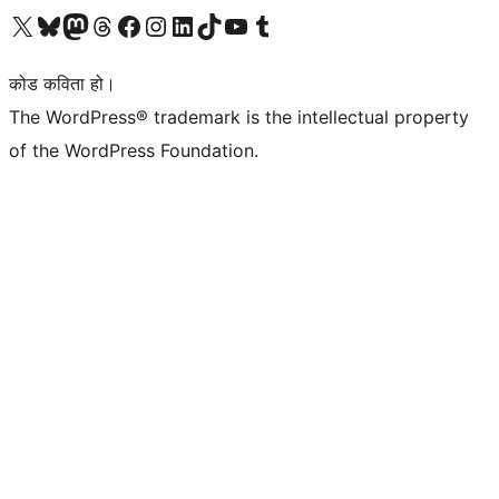
हाम्रो X (पहिले ट्विटर) खातामा जानुहोस्
हाम्रो Bluesky खाता भ्रमण गर्नुहोस्
हाम्रो म्यास्टोडन खाता भ्रमण गर्नुहोस्
हाम्रो थ्रेड्स खातामा जानुहोस्
हाम्रो फेसबुक पेजमा जानुहोस्
हाम्रो इन्स्टाग्राम खातामा जानुहोस्
हाम्रो लिङ्क्डइन खातामा जानुहोस्
हाम्रो TikTok खाता भ्रमण गर्नुहोस्
हाम्रो युट्युब च्यानलमा जानुहोस्
हाम्रो टम्बलर खाता भ्रमण गर्नुहोस्
कोड कविता हो।
The WordPress® trademark is the intellectual property
of the WordPress Foundation.