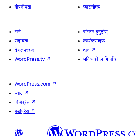
गोपनीयता
प्याटर्नहरू
लर्न
संलग्न हुनुहोस्
सहायता
कार्यक्रमहरू
डेभलपरहरू
दान
↗
WordPress.tv
↗
भविष्यको लागि पाँच
WordPress.com
↗
म्याट
↗
बिबिप्रेस
↗
बडीप्रेस
↗