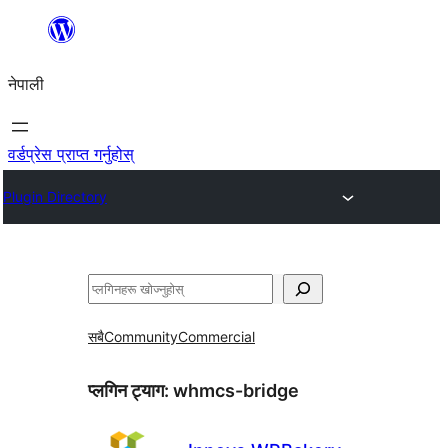
सामग्रीमा
जानुहोस्
नेपाली
वर्डप्रेस प्राप्त गर्नुहोस्
Plugin Directory
खोज्नुहोस्
सबै
Community
Commercial
प्लगिन ट्याग:
whmcs-bridge