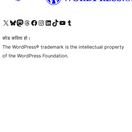
हाम्रो X (पहिले ट्विटर) खातामा जानुहोस्
हाम्रो Bluesky खाता भ्रमण गर्नुहोस्
हाम्रो म्यास्टोडन खाता भ्रमण गर्नुहोस्
हाम्रो थ्रेड्स खातामा जानुहोस्
हाम्रो फेसबुक पेजमा जानुहोस्
हाम्रो इन्स्टाग्राम खातामा जानुहोस्
हाम्रो लिङ्क्डइन खातामा जानुहोस्
हाम्रो TikTok खाता भ्रमण गर्नुहोस्
हाम्रो युट्युब च्यानलमा जानुहोस्
हाम्रो टम्बलर खाता भ्रमण गर्नुहोस्
कोड कविता हो।
The WordPress® trademark is the intellectual property
of the WordPress Foundation.