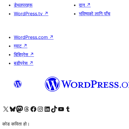
डेभलपरहरू
दान
↗
WordPress.tv
↗
भविष्यको लागि पाँच
WordPress.com
↗
म्याट
↗
बिबिप्रेस
↗
बडीप्रेस
↗
हाम्रो X (पहिले ट्विटर) खातामा जानुहोस्
हाम्रो Bluesky खाता भ्रमण गर्नुहोस्
हाम्रो म्यास्टोडन खाता भ्रमण गर्नुहोस्
हाम्रो थ्रेड्स खातामा जानुहोस्
हाम्रो फेसबुक पेजमा जानुहोस्
हाम्रो इन्स्टाग्राम खातामा जानुहोस्
हाम्रो लिङ्क्डइन खातामा जानुहोस्
हाम्रो TikTok खाता भ्रमण गर्नुहोस्
हाम्रो युट्युब च्यानलमा जानुहोस्
हाम्रो टम्बलर खाता भ्रमण गर्नुहोस्
कोड कविता हो।