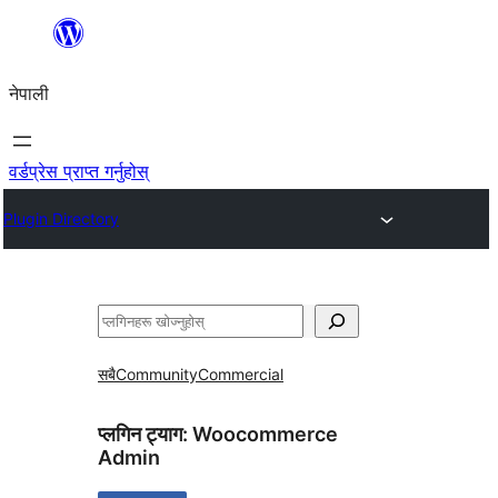
सामग्रीमा
जानुहोस्
नेपाली
वर्डप्रेस प्राप्त गर्नुहोस्
Plugin Directory
खोज्नुहोस्
सबै
Community
Commercial
प्लगिन ट्याग:
Woocommerce
Admin