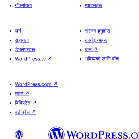
गोपनीयता
प्याटर्नहरू
लर्न
संलग्न हुनुहोस्
सहायता
कार्यक्रमहरू
डेभलपरहरू
दान
↗
WordPress.tv
↗
भविष्यको लागि पाँच
WordPress.com
↗
म्याट
↗
बिबिप्रेस
↗
बडीप्रेस
↗