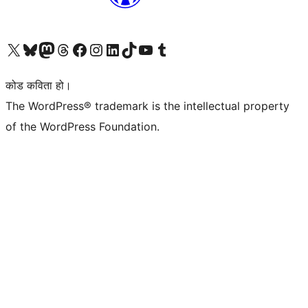
हाम्रो X (पहिले ट्विटर) खातामा जानुहोस्
हाम्रो Bluesky खाता भ्रमण गर्नुहोस्
हाम्रो म्यास्टोडन खाता भ्रमण गर्नुहोस्
हाम्रो थ्रेड्स खातामा जानुहोस्
हाम्रो फेसबुक पेजमा जानुहोस्
हाम्रो इन्स्टाग्राम खातामा जानुहोस्
हाम्रो लिङ्क्डइन खातामा जानुहोस्
हाम्रो TikTok खाता भ्रमण गर्नुहोस्
हाम्रो युट्युब च्यानलमा जानुहोस्
हाम्रो टम्बलर खाता भ्रमण गर्नुहोस्
कोड कविता हो।
The WordPress® trademark is the intellectual property
of the WordPress Foundation.