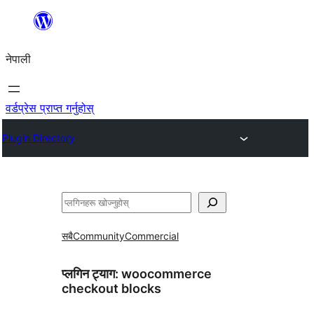
सामग्रीमा
जानुहोस्
नेपाली
वर्डप्रेस प्राप्त गर्नुहोस्
Plugin Directory
खोज्नुहोस्
सबै
Community
Commercial
प्लगिन ट्याग:
woocommerce
checkout blocks