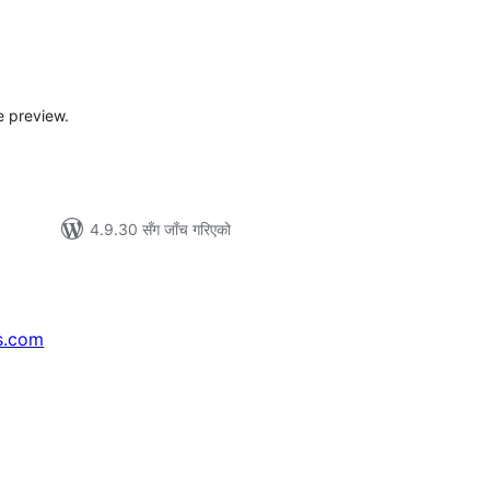
ल
टिङ्गहरू
 preview.
4.9.30 सँग जाँच गरिएको
s.com