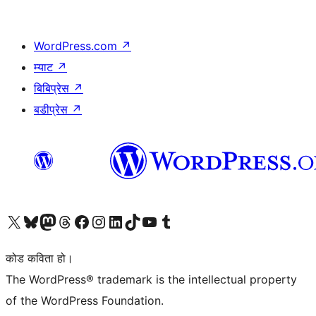
WordPress.com
↗
म्याट
↗
बिबिप्रेस
↗
बडीप्रेस
↗
हाम्रो X (पहिले ट्विटर) खातामा जानुहोस्
हाम्रो Bluesky खाता भ्रमण गर्नुहोस्
हाम्रो म्यास्टोडन खाता भ्रमण गर्नुहोस्
हाम्रो थ्रेड्स खातामा जानुहोस्
हाम्रो फेसबुक पेजमा जानुहोस्
हाम्रो इन्स्टाग्राम खातामा जानुहोस्
हाम्रो लिङ्क्डइन खातामा जानुहोस्
हाम्रो TikTok खाता भ्रमण गर्नुहोस्
हाम्रो युट्युब च्यानलमा जानुहोस्
हाम्रो टम्बलर खाता भ्रमण गर्नुहोस्
कोड कविता हो।
The WordPress® trademark is the intellectual property
of the WordPress Foundation.