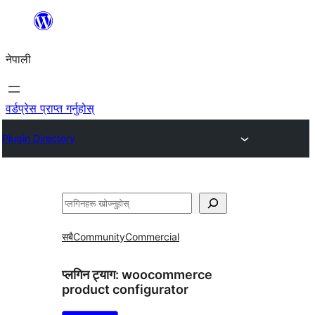
सामग्रीमा
जानुहोस्
नेपाली
वर्डप्रेस प्राप्त गर्नुहोस्
Plugin Directory
खोज्नुहोस्
सबै
Community
Commercial
प्लगिन ट्याग:
woocommerce
product configurator