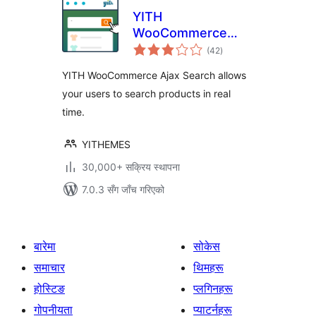
YITH
WooCommerce
कुल
Ajax Search
(42
)
रेटिङ्गहरू
YITH WooCommerce Ajax Search allows
your users to search products in real
time.
YITHEMES
30,000+ सक्रिय स्थापना
7.0.3 सँग जाँच गरिएको
बारेमा
सोकेस
समाचार
थिमहरू
होस्टिङ
प्लगिनहरू
गोपनीयता
प्याटर्नहरू