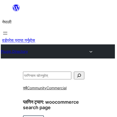
सामग्रीमा
जानुहोस्
नेपाली
वर्डप्रेस प्राप्त गर्नुहोस्
Plugin Directory
खोज्नुहोस्
सबै
Community
Commercial
प्लगिन ट्याग:
woocommerce
search page