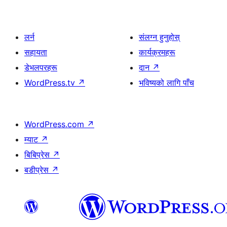
लर्न
संलग्न हुनुहोस्
सहायता
कार्यक्रमहरू
डेभलपरहरू
दान
↗
WordPress.tv
↗
भविष्यको लागि पाँच
WordPress.com
↗
म्याट
↗
बिबिप्रेस
↗
बडीप्रेस
↗