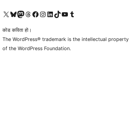
हाम्रो X (पहिले ट्विटर) खातामा जानुहोस्
हाम्रो Bluesky खाता भ्रमण गर्नुहोस्
हाम्रो म्यास्टोडन खाता भ्रमण गर्नुहोस्
हाम्रो थ्रेड्स खातामा जानुहोस्
हाम्रो फेसबुक पेजमा जानुहोस्
हाम्रो इन्स्टाग्राम खातामा जानुहोस्
हाम्रो लिङ्क्डइन खातामा जानुहोस्
हाम्रो TikTok खाता भ्रमण गर्नुहोस्
हाम्रो युट्युब च्यानलमा जानुहोस्
हाम्रो टम्बलर खाता भ्रमण गर्नुहोस्
कोड कविता हो।
The WordPress® trademark is the intellectual property
of the WordPress Foundation.