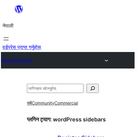
सामग्रीमा
जानुहोस्
नेपाली
वर्डप्रेस प्राप्त गर्नुहोस्
Plugin Directory
खोज्नुहोस्
सबै
Community
Commercial
प्लगिन ट्याग:
wordPress sidebars