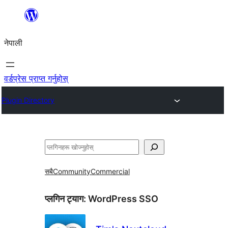
सामग्रीमा
जानुहोस्
नेपाली
वर्डप्रेस प्राप्त गर्नुहोस्
Plugin Directory
खोज्नुहोस्
सबै
Community
Commercial
प्लगिन ट्याग:
WordPress SSO