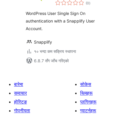
कुल
(0
)
रेटिङ्गहरू
WordPress User Single Sign On
authentication with a Snapplify User
Account.
Snapplify
१० भन्दा कम सक्रिय स्थापना
6.8.7 सँग जाँच गरिएको
बारेमा
सोकेस
समाचार
थिमहरू
होस्टिङ
प्लगिनहरू
गोपनीयता
प्याटर्नहरू