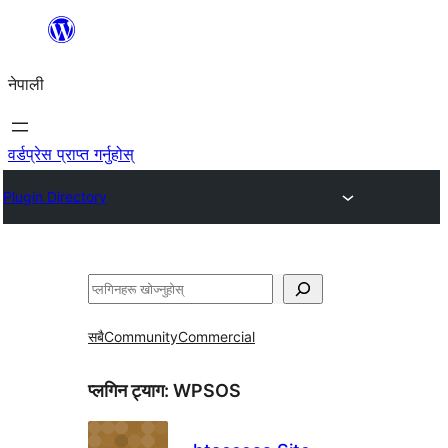
सामग्रीमा
जानुहोस्
नेपाली
वर्डप्रेस प्राप्त गर्नुहोस्
Plugin Directory
खोज्नुहोस्
सबै
Community
Commercial
प्लगिन ट्याग:
WPSOS