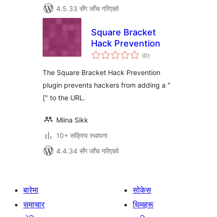
4.5.33 सँग जाँच गरिएको
Square Bracket
Hack Prevention
कुल
(0
)
रेटिङ्गहरू
The Square Bracket Hack Prevention
plugin prevents hackers from adding a "
[" to the URL.
Miina Sikk
10+ सक्रिय स्थापना
4.4.34 सँग जाँच गरिएको
बारेमा
सोकेस
समाचार
थिमहरू