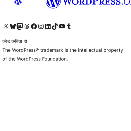
हाम्रो X (पहिले ट्विटर) खातामा जानुहोस्
हाम्रो Bluesky खाता भ्रमण गर्नुहोस्
हाम्रो म्यास्टोडन खाता भ्रमण गर्नुहोस्
हाम्रो थ्रेड्स खातामा जानुहोस्
हाम्रो फेसबुक पेजमा जानुहोस्
हाम्रो इन्स्टाग्राम खातामा जानुहोस्
हाम्रो लिङ्क्डइन खातामा जानुहोस्
हाम्रो TikTok खाता भ्रमण गर्नुहोस्
हाम्रो युट्युब च्यानलमा जानुहोस्
हाम्रो टम्बलर खाता भ्रमण गर्नुहोस्
कोड कविता हो।
The WordPress® trademark is the intellectual property
of the WordPress Foundation.