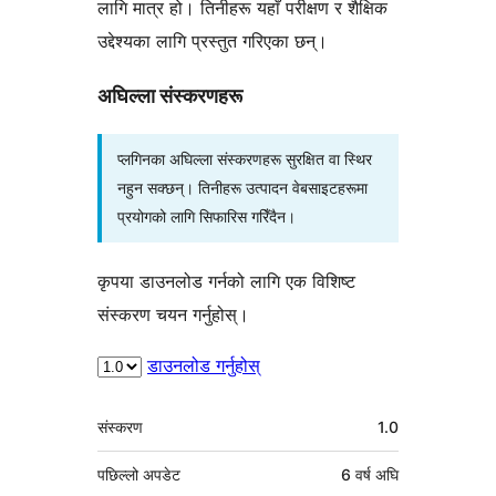
लागि मात्र हो। तिनीहरू यहाँ परीक्षण र शैक्षिक
उद्देश्यका लागि प्रस्तुत गरिएका छन्।
अघिल्ला संस्करणहरू
प्लगिनका अघिल्ला संस्करणहरू सुरक्षित वा स्थिर
नहुन सक्छन्। तिनीहरू उत्पादन वेबसाइटहरूमा
प्रयोगको लागि सिफारिस गरिँदैन।
कृपया डाउनलोड गर्नको लागि एक विशिष्ट
संस्करण चयन गर्नुहोस्।
डाउनलोड गर्नुहोस्
मेटा
संस्करण
1.0
पछिल्लो अपडेट
6 वर्ष
अघि