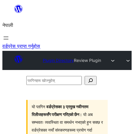
सामग्रीमा
जानुहोस्
नेपाली
वर्डप्रेस प्राप्त गर्नुहोस्
Plugin Directory
Review Plugin
प्लगिनहरू
खोज्नुहोस्
यो प्लगिन
वर्डप्रेसका ३ प्रमुख नवीनतम
रिलीजहरूसँग परीक्षण गरिएको छैन
। यो अब
सम्भवतः व्यवस्थित वा समर्थन नभएको हुन सक्छ र
वर्डप्रेसका नयाँ संस्करणहरूमा प्रयोग गर्दा