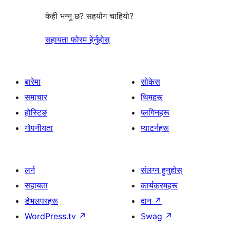
केही भन्नु छ? सहयोग चाहियो?
सहायता फोरम हेर्नुहोस्
बारेमा
सोकेस
समाचार
थिमहरू
होस्टिङ
प्लगिनहरू
गोपनीयता
प्याटर्नहरू
लर्न
संलग्न हुनुहोस्
सहायता
कार्यक्रमहरू
डेभलपरहरू
दान
↗
WordPress.tv
↗
Swag
↗