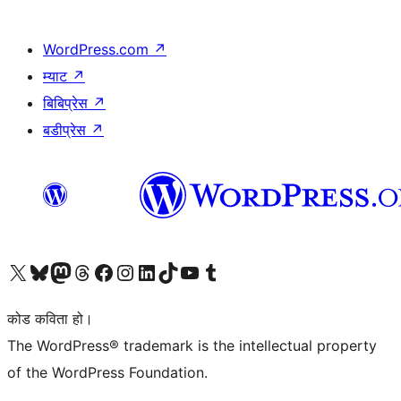
WordPress.com
↗
म्याट
↗
बिबिप्रेस
↗
बडीप्रेस
↗
हाम्रो X (पहिले ट्विटर) खातामा जानुहोस्
हाम्रो Bluesky खाता भ्रमण गर्नुहोस्
हाम्रो म्यास्टोडन खाता भ्रमण गर्नुहोस्
हाम्रो थ्रेड्स खातामा जानुहोस्
हाम्रो फेसबुक पेजमा जानुहोस्
हाम्रो इन्स्टाग्राम खातामा जानुहोस्
हाम्रो लिङ्क्डइन खातामा जानुहोस्
हाम्रो TikTok खाता भ्रमण गर्नुहोस्
हाम्रो युट्युब च्यानलमा जानुहोस्
हाम्रो टम्बलर खाता भ्रमण गर्नुहोस्
कोड कविता हो।
The WordPress® trademark is the intellectual property
of the WordPress Foundation.